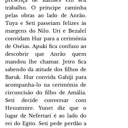
presença de Ramsés em seu 
trabalho. O príncipe caminha 
pelas obras ao lado de Anrão. 
Tuya e Seti passeiam felizes às 
margens do Nilo. Uri e Bezalel 
convidam Hur para a cerimônia 
de Oséias. Apuki fica confuso ao 
descobrir que Anrão quem 
mandou lhe chamar. Jetro fica 
sabendo da atitude dos filhos de 
Baruk. Hur convida Gahiji para 
acompanha-lo na cerimônia de 
circuncisão do filho de Amália. 
Seti decide conversar com 
Henutmire. Yunet diz que o 
lugar de Nefertari é ao lado do 
rei do Egito. Seti pede perdão a 