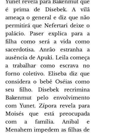
Yunet revela para Bakenmut que 
é prima de Disebek. A vilã 
ameaça o general e diz que não 
permitirá que Nefertari deixe o 
palácio. Paser explica para a 
filha como será a vida como 
sacerdotisa. Anrão estranha a 
ausência de Apuki. Leila começa 
a trabalhar como escrava no 
forno coletivo. Eliseba diz que 
considera o bebê Oséias como 
seu filho. Disebek recrimina 
Bakenmut pelo envolvimento 
com Yunet. Zípora revela para 
Moisés que está preocupada 
com a família. Anibal e 
Menahem impedem as filhas de 