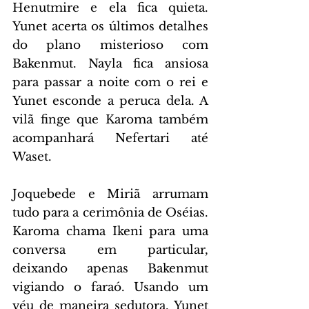
Henutmire e ela fica quieta. 
Yunet acerta os últimos detalhes 
do plano misterioso com 
Bakenmut. Nayla fica ansiosa 
para passar a noite com o rei e 
Yunet esconde a peruca dela. A 
vilã finge que Karoma também 
acompanhará Nefertari até 
Waset.
Joquebede e Miriã arrumam 
tudo para a cerimônia de Oséias. 
Karoma chama Ikeni para uma 
conversa em particular, 
deixando apenas Bakenmut 
vigiando o faraó. Usando um 
véu de maneira sedutora, Yunet 