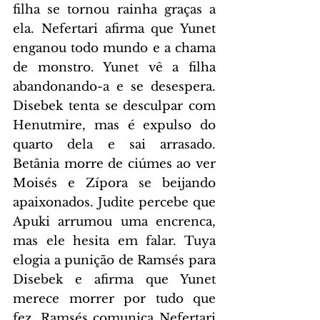
filha se tornou rainha graças a 
ela. Nefertari afirma que Yunet 
enganou todo mundo e a chama 
de monstro. Yunet vê a filha 
abandonando-a e se desespera. 
Disebek tenta se desculpar com 
Henutmire, mas é expulso do 
quarto dela e sai arrasado. 
Betânia morre de ciúmes ao ver 
Moisés e Zípora se beijando 
apaixonados. Judite percebe que 
Apuki arrumou uma encrenca, 
mas ele hesita em falar. Tuya 
elogia a punição de Ramsés para 
Disebek e afirma que Yunet 
merece morrer por tudo que 
fez. Ramsés comunica Nefertari 