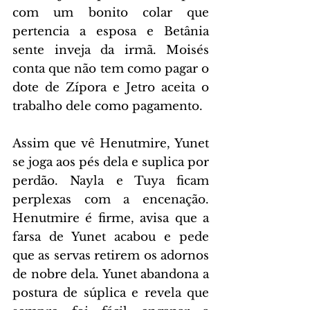
com um bonito colar que 
pertencia a esposa e Betânia 
sente inveja da irmã. Moisés 
conta que não tem como pagar o 
dote de Zípora e Jetro aceita o 
trabalho dele como pagamento.
Assim que vê Henutmire, Yunet 
se joga aos pés dela e suplica por 
perdão. Nayla e Tuya ficam 
perplexas com a encenação. 
Henutmire é firme, avisa que a 
farsa de Yunet acabou e pede 
que as servas retirem os adornos 
de nobre dela. Yunet abandona a 
postura de súplica e revela que 