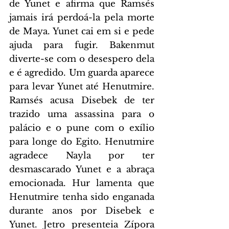
de Yunet e afirma que Ramsés 
jamais irá perdoá-la pela morte 
de Maya. Yunet cai em si e pede 
ajuda para fugir. Bakenmut 
diverte-se com o desespero dela 
e é agredido. Um guarda aparece 
para levar Yunet até Henutmire. 
Ramsés acusa Disebek de ter 
trazido uma assassina para o 
palácio e o pune com o exílio 
para longe do Egito. Henutmire 
agradece Nayla por ter 
desmascarado Yunet e a abraça 
emocionada. Hur lamenta que 
Henutmire tenha sido enganada 
durante anos por Disebek e 
Yunet. Jetro presenteia Zípora 