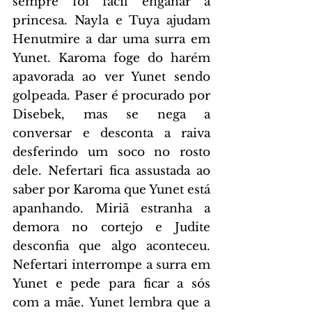
sempre foi fácil enganar a 
princesa. Nayla e Tuya ajudam 
Henutmire a dar uma surra em 
Yunet. Karoma foge do harém 
apavorada ao ver Yunet sendo 
golpeada. Paser é procurado por 
Disebek, mas se nega a 
conversar e desconta a raiva 
desferindo um soco no rosto 
dele. Nefertari fica assustada ao 
saber por Karoma que Yunet está 
apanhando. Miriã estranha a 
demora no cortejo e Judite 
desconfia que algo aconteceu. 
Nefertari interrompe a surra em 
Yunet e pede para ficar a sós 
com a mãe. Yunet lembra que a 