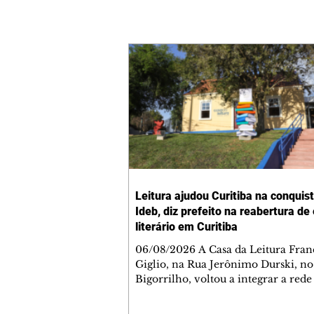
Leitura ajudou Curitiba na conquis
Ideb, diz prefeito na reabertura de
literário em Curitiba
06/08/2026 A Casa da Leitura Fran
Giglio, na Rua Jerônimo Durski, no
Bigorrilho, voltou a integrar a rede
bibliotecas de bairros de Curitiba n
quinta-feira (6/8), após passar por