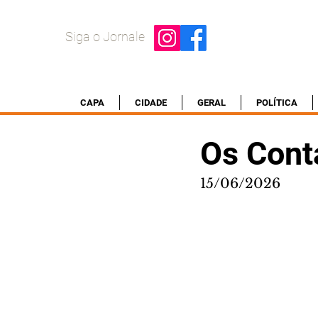
Siga o Jornale
CAPA
CIDADE
GERAL
POLÍTICA
Os Cont
15/06/2026