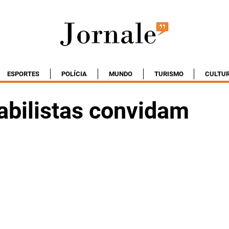
ESPORTES
POLÍCIA
MUNDO
TURISMO
CULTU
abilistas convidam