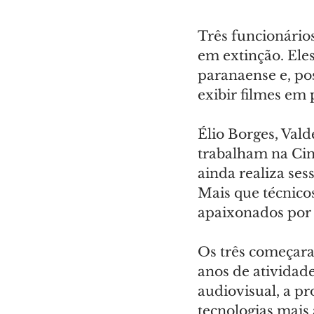
Três funcionário
em extinção. Eles
paranaense e, po
exibir filmes em 
Élio Borges, Vald
trabalham na Cin
ainda realiza se
Mais que técnico
apaixonados por 
Os três começara
anos de atividade
audiovisual, a pr
tecnologias mais 