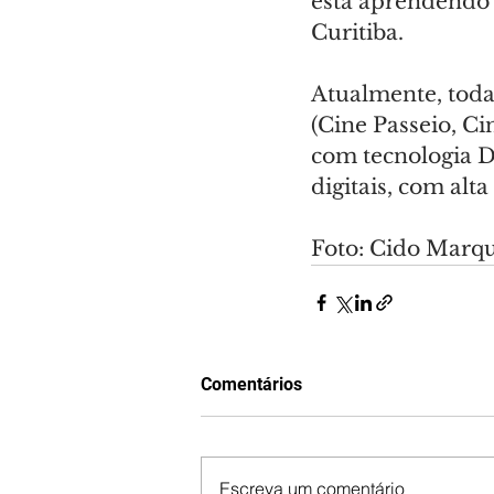
está aprendendo 
Curitiba.
Atualmente, toda
(Cine Passeio, Ci
com tecnologia D
digitais, com al
Foto: Cido Marq
Comentários
Escreva um comentário