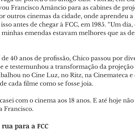
evou Francisco Amâncio para as cabines de proj
or outros cinemas da cidade, onde aprendeu a 
, isso antes de chegar à FCC, em 1985. “Um dia, 
e minhas emendas estavam melhores que as del
de 40 anos de profissão, Chico passou por div
e e testemunhou a transformação da projeção 
rabalhou no Cine Luz, no Ritz, na Cinemateca e 
de cada filme como se fosse joia.
asei com o cinema aos 18 anos. E até hoje não
a Francisco.
 rua para a FCC