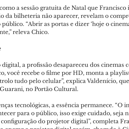
 como a sessão gratuita de Natal que Francisco
io da bilheteria não aparecer, revelam o comp
público. “Abrir as portas e dizer ‘hoje o cinem
nte,” releva Chico.
e
digital, a profissão desapareceu dos cinemas c
ico, você recebe o filme por HD, monta a playlist
trolo tudo pelo celular”, explica Valdenício, qu
Guarani, no Portão Cultural.
enças tecnológicas, a essência permanece. “O i
ntecer para o público, isso exige cuidado, seja
 configuração do projetor digital”, completa Fra