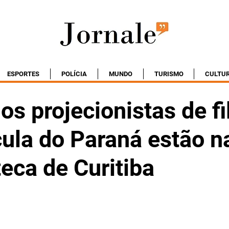
ESPORTES
POLÍCIA
MUNDO
TURISMO
CULTU
os projecionistas de f
cula do Paraná estão n
eca de Curitiba