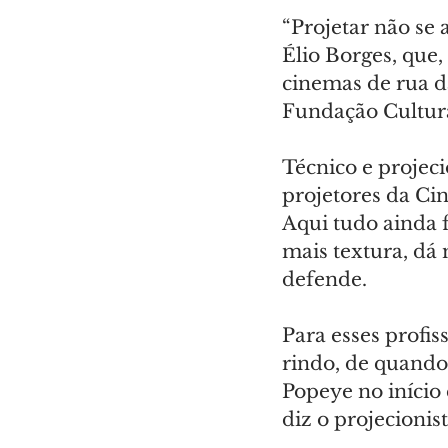
“Projetar não se 
Élio Borges, que,
cinemas de rua da
Fundação Cultura
Técnico e projec
projetores da Ci
Aqui tudo ainda 
mais textura, dá 
defende.
Para esses profis
rindo, de quando
Popeye no início
diz o projecionist