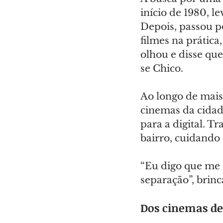
início de 1980, l
Depois, passou p
filmes na prática
olhou e disse qu
se Chico.
Ao longo de mais 
cinemas da cidad
para a digital. T
bairro, cuidando 
“Eu digo que me c
separação”, brinc
Dos cinemas de