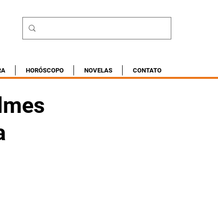
RA
HORÓSCOPO
NOVELAS
CONTATO
ilmes
a