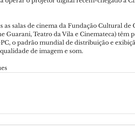
a operar o projetor digital recém-chegado à C
s as salas de cinema da Fundação Cultural de C
ne Guarani, Teatro da Vila e Cinemateca) têm p
PC, o padrão mundial de distribuição e exibiçã
ta qualidade de imagem e som.
ues