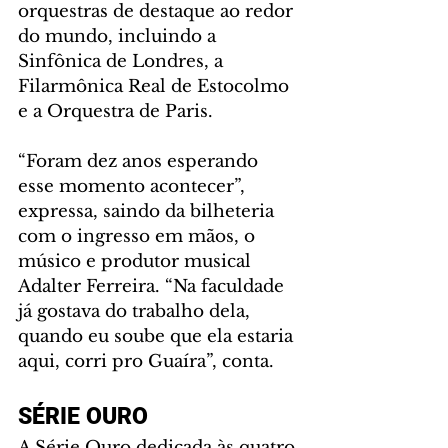
orquestras de destaque ao redor 
do mundo, incluindo a 
Sinfônica de Londres, a 
Filarmônica Real de Estocolmo 
e a Orquestra de Paris.
“Foram dez anos esperando 
esse momento acontecer”, 
expressa, saindo da bilheteria 
com o ingresso em mãos, o 
músico e produtor musical 
Adalter Ferreira. “Na faculdade 
já gostava do trabalho dela, 
quando eu soube que ela estaria 
aqui, corri pro Guaíra”, conta.
SÉRIE OURO
A Série Ouro dedicada às quatro 