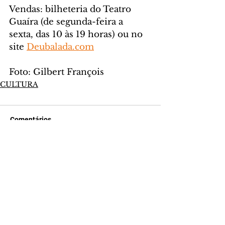
Vendas: bilheteria do Teatro 
Guaíra (de segunda-feira a 
sexta, das 10 às 19 horas) ou no 
site 
Deubalada.com
Foto: Gilbert François
CULTURA
Comentários
Escreva um comentário
Últimas Notícias