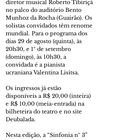
diretor musical Roberto Tibiriçá 
no palco do auditório Bento 
Munhoz da Rocha (Guairão). Os 
solistas convidados têm renome 
mundial. Para o programa dos 
dias 29 de agosto (quinta), às 
20h30, e 1º de setembro 
(domingo), às 10h30, a 
convidada é a pianista 
ucraniana Valentina Lisitsa.
Os ingressos já estão 
disponíveis a R$ 20,00 (inteira) 
e R$ 10,00 (meia-entrada) na 
bilheteira do teatro e no site 
Deubalada.
Nesta edição, a “Sinfonia nº 3” 