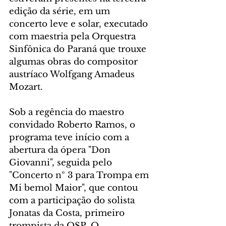
edição da série, em um 
concerto leve e solar, executado 
com maestria pela Orquestra 
Sinfônica do Paraná que trouxe 
algumas obras do compositor 
austríaco Wolfgang Amadeus 
Mozart.
Sob a regência do maestro 
convidado Roberto Ramos, o 
programa teve início com a 
abertura da ópera "Don 
Giovanni", seguida pelo 
"Concerto nº 3 para Trompa em 
Mi bemol Maior", que contou 
com a participação do solista 
Jonatas da Costa, primeiro 
trompista da OSP. O 