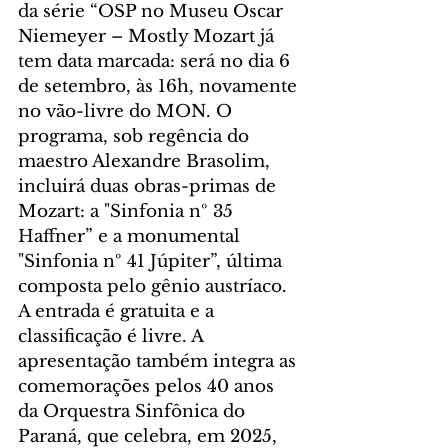
da série “OSP no Museu Oscar 
Niemeyer – Mostly Mozart já 
tem data marcada: será no dia 6 
de setembro, às 16h, novamente 
no vão-livre do MON. O 
programa, sob regência do 
maestro Alexandre Brasolim, 
incluirá duas obras-primas de 
Mozart: a "Sinfonia nº 35 
Haffner” e a monumental 
"Sinfonia nº 41 Júpiter”, última 
composta pelo gênio austríaco. 
A entrada é gratuita e a 
classificação é livre. A 
apresentação também integra as 
comemorações pelos 40 anos 
da Orquestra Sinfônica do 
Paraná, que celebra, em 2025, 