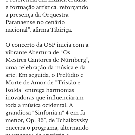
e formação artística, reforçando 
a presença da Orquestra 
Paranaense no cenário 
nacional”, afirma Tibiriçá.
O concerto da OSP inicia com a 
vibrante Abertura de “Os 
Mestres Cantores de Nürnberg”, 
uma celebração da música e da 
arte. Em seguida, o Prelúdio e 
Morte de Amor de “Tristão e 
Isolda” entrega harmonias 
inovadoras que influenciaram 
toda a música ocidental. A 
grandiosa “Sinfonia nº 4 em fá 
menor, Op. 36”, de Tchaikovsky 
encerra o programa, alternando 