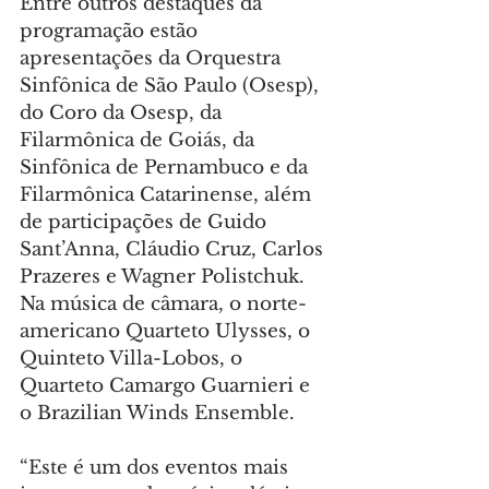
Entre outros destaques da 
programação estão 
apresentações da Orquestra 
Sinfônica de São Paulo (Osesp), 
do Coro da Osesp, da 
Filarmônica de Goiás, da 
Sinfônica de Pernambuco e da 
Filarmônica Catarinense, além 
de participações de Guido 
Sant’Anna, Cláudio Cruz, Carlos 
Prazeres e Wagner Polistchuk. 
Na música de câmara, o norte-
americano Quarteto Ulysses, o 
Quinteto Villa-Lobos, o 
Quarteto Camargo Guarnieri e 
o Brazilian Winds Ensemble.
“Este é um dos eventos mais 