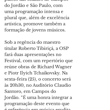
do Jordão e São Paulo, com 
uma programação intensa e 
plural que, além de excelência 
artística, promove também a 
formação de jovens músicos.
Sob a regência do maestro 
titular Roberto Tibiriçá, a OSP 
fará duas apresentações no 
Festival, com um repertório que 
reúne obras de Richard Wagner 
e Piotr Ilyich Tchaikovsky. Na 
sexta-feira (25), o concerto será 
às 20h30, no Auditório Claudio 
Santoro, em Campos do 
Jordão. “É uma honra integrar a 
programação deste evento que 
é referência em música erudita 