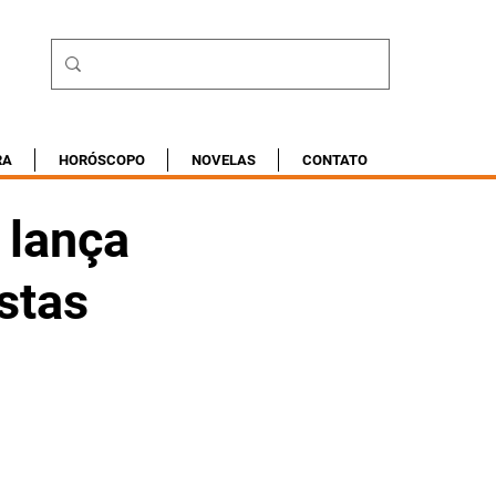
RA
HORÓSCOPO
NOVELAS
CONTATO
 lança
stas