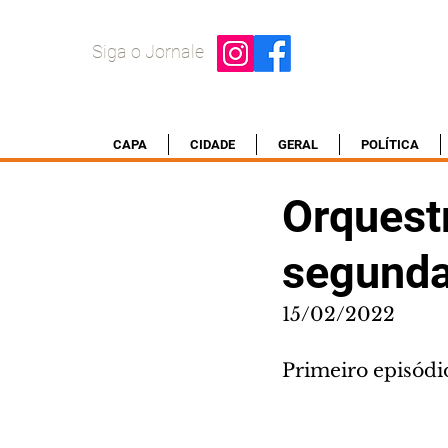
Siga o Jornale
CAPA
CIDADE
GERAL
POLÍTICA
Orquest
segunda
15/02/2022
Primeiro episódio