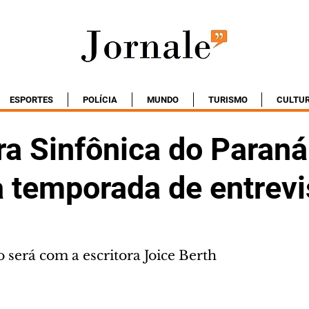
ESPORTES
POLÍCIA
MUNDO
TURISMO
CULTU
ra Sinfônica do Paraná
 temporada de entrevi
 será com a escritora Joice Berth