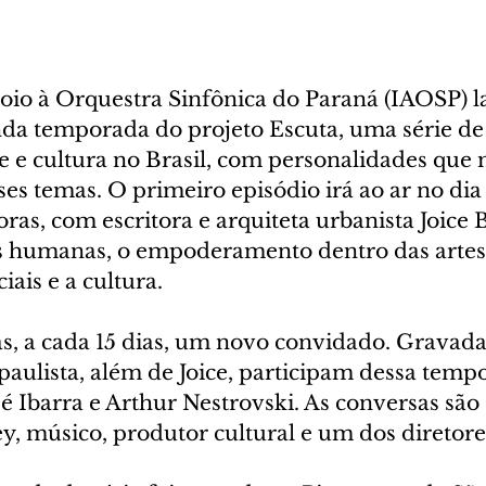
poio à Orquestra Sinfônica do Paraná (IAOSP) l
da temporada do projeto Escuta, uma série de 
e e cultura no Brasil, com personalidades que 
es temas. O primeiro episódio irá ao ar no dia 
oras, com escritora e arquiteta urbanista Joice 
es humanas, o empoderamento dentro das artes,
iais e a cultura.
s, a cada 15 dias, um novo convidado. Gravada
 paulista, além de Joice, participam dessa temp
é Ibarra e Arthur Nestrovski. As conversas são
ey, músico, produtor cultural e um dos diretor