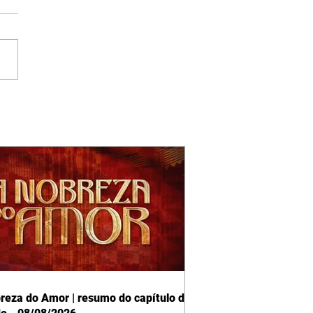
reza do Amor | resumo do capítulo de