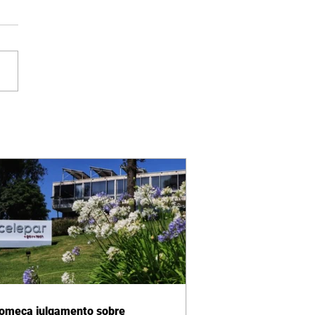
omeça julgamento sobre