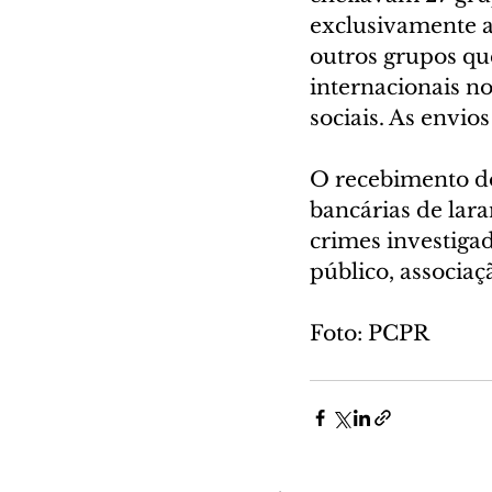
exclusivamente a
outros grupos q
internacionais n
sociais. As envio
O recebimento do
bancárias de lara
crimes investigad
público, associa
Foto: PCPR