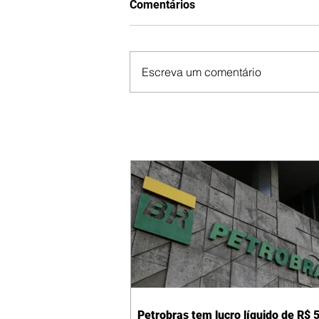
Comentários
Escreva um comentário
Petrobras tem lucro líquido de R$ 5