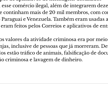
 esse comércio ilegal, além de integrarem deze
ue continham mais de 20 mil membros, com co
o Paraguai e Venezuela. Também eram usadas a
s eram feitos pelos Correios e aplicativos de ent
s valores da atividade criminosa era por meio
njas, inclusive de pessoas que já morreram. De
os estão tráfico de animais, falsificação de do
ção criminosa e lavagem de dinheiro.