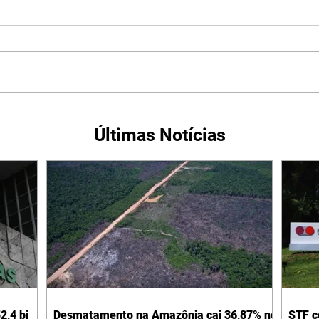
Últimas Notícias
2,4 bi
Desmatamento na Amazônia cai 36,87% no
STF c