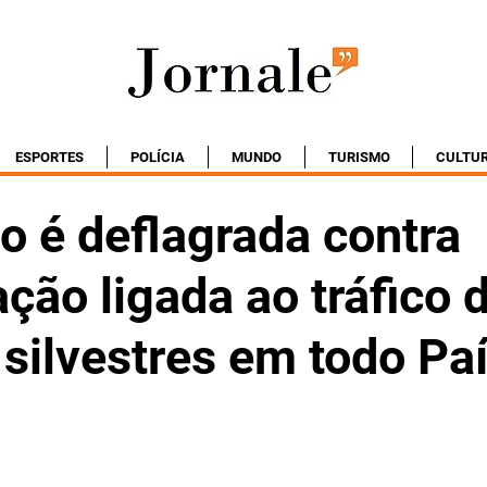
ESPORTES
POLÍCIA
MUNDO
TURISMO
CULTU
o é deflagrada contra
ção ligada ao tráfico 
silvestres em todo Pa