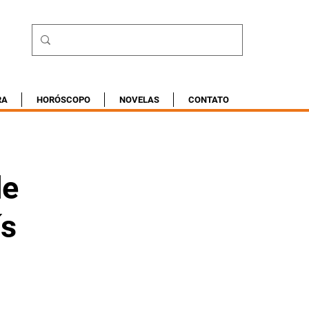
RA
HORÓSCOPO
NOVELAS
CONTATO
de
ís