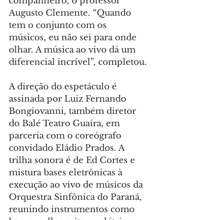
companheiro, o professor 
Augusto Clemente. “Quando 
tem o conjunto com os 
músicos, eu não sei para onde 
olhar. A música ao vivo dá um 
diferencial incrível”, completou.
A direção do espetáculo é 
assinada por Luiz Fernando 
Bongiovanni, também diretor 
do Balé Teatro Guaíra, em 
parceria com o coreógrafo 
convidado Eládio Prados. A 
trilha sonora é de Ed Cortes e 
mistura bases eletrônicas à 
execução ao vivo de músicos da 
Orquestra Sinfônica do Paraná, 
reunindo instrumentos como 