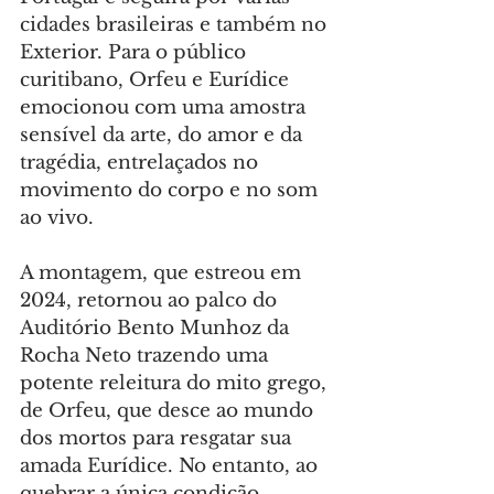
cidades brasileiras e também no 
Exterior. Para o público 
curitibano, Orfeu e Eurídice 
emocionou com uma amostra 
sensível da arte, do amor e da 
tragédia, entrelaçados no 
movimento do corpo e no som 
ao vivo.
A montagem, que estreou em 
2024, retornou ao palco do 
Auditório Bento Munhoz da 
Rocha Neto trazendo uma 
potente releitura do mito grego, 
de Orfeu, que desce ao mundo 
dos mortos para resgatar sua 
amada Eurídice. No entanto, ao 
quebrar a única condição 