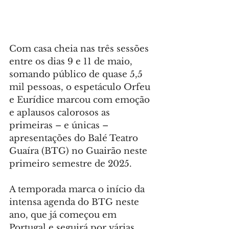
Com casa cheia nas três sessões 
entre os dias 9 e 11 de maio, 
somando público de quase 5,5 
mil pessoas, o espetáculo Orfeu 
e Eurídice marcou com emoção 
e aplausos calorosos as 
primeiras – e únicas – 
apresentações do Balé Teatro 
Guaíra (BTG) no Guairão neste 
primeiro semestre de 2025.
A temporada marca o início da 
intensa agenda do BTG neste 
ano, que já começou em 
Portugal e seguirá por várias 