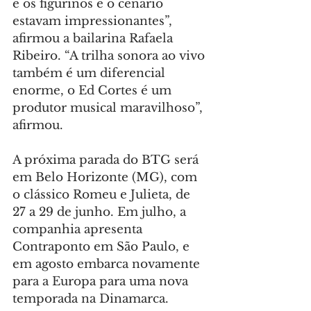
e os figurinos e o cenário 
estavam impressionantes”, 
afirmou a bailarina Rafaela 
Ribeiro. “A trilha sonora ao vivo 
também é um diferencial 
enorme, o Ed Cortes é um 
produtor musical maravilhoso”, 
afirmou.
A próxima parada do BTG será 
em Belo Horizonte (MG), com 
o clássico Romeu e Julieta, de 
27 a 29 de junho. Em julho, a 
companhia apresenta 
Contraponto em São Paulo, e 
em agosto embarca novamente 
para a Europa para uma nova 
temporada na Dinamarca.