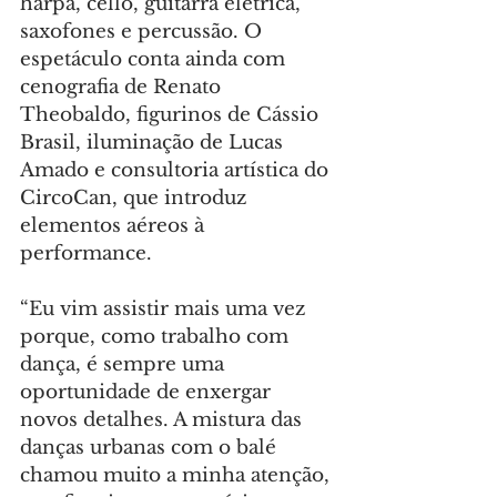
harpa, cello, guitarra elétrica, 
saxofones e percussão. O 
espetáculo conta ainda com 
cenografia de Renato 
Theobaldo, figurinos de Cássio 
Brasil, iluminação de Lucas 
Amado e consultoria artística do 
CircoCan, que introduz 
elementos aéreos à 
performance.
“Eu vim assistir mais uma vez 
porque, como trabalho com 
dança, é sempre uma 
oportunidade de enxergar 
novos detalhes. A mistura das 
danças urbanas com o balé 
chamou muito a minha atenção, 