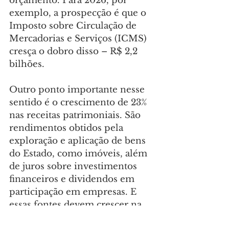
orçamento. Para 2026, por 
exemplo, a prospecção é que o 
Imposto sobre Circulação de 
Mercadorias e Serviços (ICMS) 
cresça o dobro disso – R$ 2,2 
bilhões. 
Outro ponto importante nesse 
sentido é o crescimento de 23% 
nas receitas patrimoniais. São 
rendimentos obtidos pela 
exploração e aplicação de bens 
do Estado, como imóveis, além 
de juros sobre investimentos 
financeiros e dividendos em 
participação em empresas. E 
essas fontes devem crescer na 
casa de R$ 1,1 bilhão no 