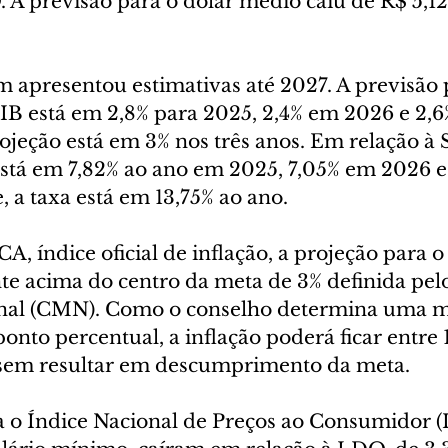
 A previsão para o dólar médio caiu de R$ 5,12
 apresentou estimativas até 2027. A previsão 
IB está em 2,8% para 2025, 2,4% em 2026 e 2,6
ojeção está em 3% nos três anos. Em relação à Se
stá em 7,82% ao ano em 2025, 7,05% em 2026 e
 a taxa está em 13,75% ao ano.
A, índice oficial de inflação, a projeção para 
te acima do centro da meta de 3% definida pel
nal (CMN). Como o conselho determina uma 
ponto percentual, a inflação poderá ficar entre 1
sem resultar em descumprimento da meta.
a o Índice Nacional de Preços ao Consumidor (