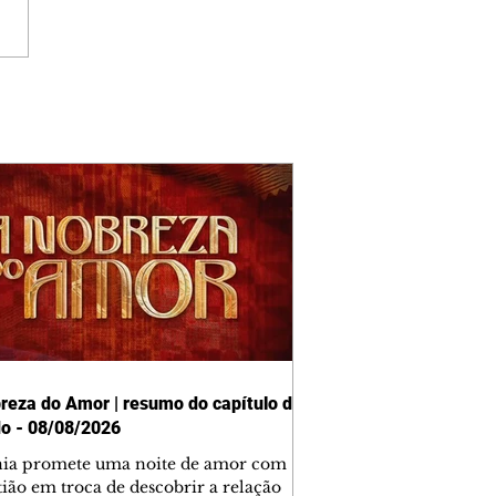
reza do Amor | resumo do capítulo de
o - 08/08/2026
nia promete uma noite de amor com
tião em troca de descobrir a relação