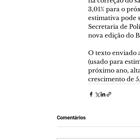
na correção do s
3,01% para o pró
estimativa pode 
Secretaria de Po
nova edição do B
O texto enviado 
(usado para esti
próximo ano, alt
crescimento de 5
Comentários