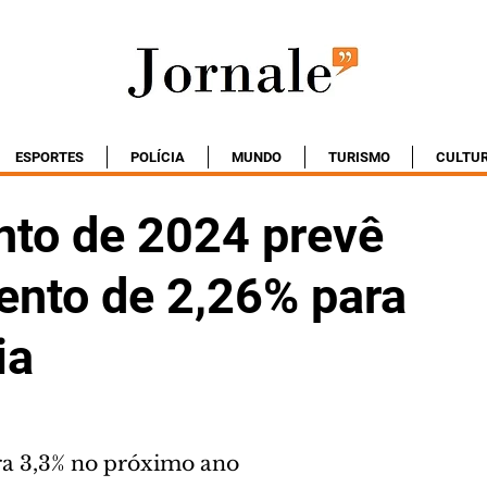
ESPORTES
POLÍCIA
MUNDO
TURISMO
CULTU
to de 2024 prevê
ento de 2,26% para
ia
ara 3,3% no próximo ano