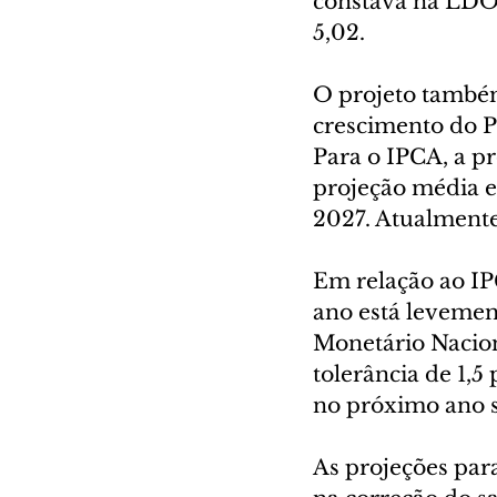
constava na LDO.
5,02.
O projeto também
crescimento do P
Para o IPCA, a pr
projeção média e
2027. Atualmente,
Em relação ao IPC
ano está levemen
Monetário Nacio
tolerância de 1,5 
no próximo ano 
As projeções par