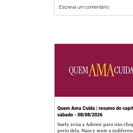
Escreva um comentário
Quem Ama Cuida | resumo do capít
sábado - 08/08/2026
Suely avisa a Ademir para não che
perto dela. Nancy sente a indiferen