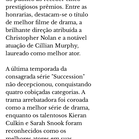
prestigiosos prêmios. Entre as 
honrarias, destacam-se o título 
de melhor filme de drama, a 
brilhante direção atribuída a 
Christopher Nolan e a notável 
atuação de Cillian Murphy, 
laureado como melhor ator.
A última temporada da 
consagrada série "Succession" 
não decepcionou, conquistando 
quatro cobiçadas categorias. A 
trama arrebatadora foi coroada 
como a melhor série de drama, 
enquanto os talentosos Kieran 
Culkin e Sarah Snook foram 
reconhecidos como os 
melhores atores em suas 