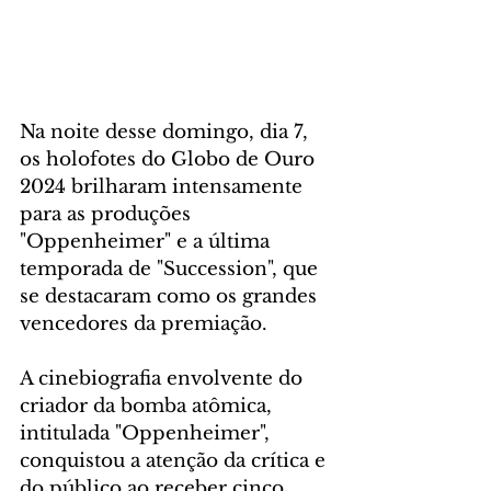
Na noite desse domingo, dia 7, 
os holofotes do Globo de Ouro 
2024 brilharam intensamente 
para as produções 
"Oppenheimer" e a última 
temporada de "Succession", que 
se destacaram como os grandes 
vencedores da premiação.
A cinebiografia envolvente do 
criador da bomba atômica, 
intitulada "Oppenheimer", 
conquistou a atenção da crítica e 
do público ao receber cinco 