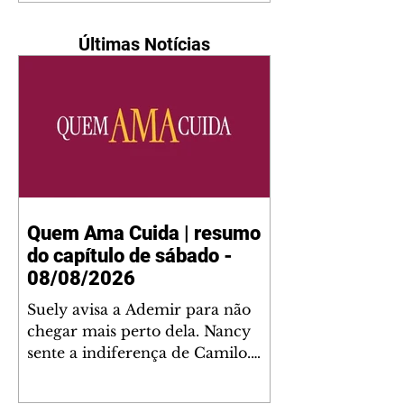
Últimas Notícias
Quem Ama Cuida | resumo
do capítulo de sábado -
08/08/2026
Suely avisa a Ademir para não
chegar mais perto dela. Nancy
sente a indiferença de Camilo.
Tiago diz a Ingrid que ela não
tem competência para presidir a