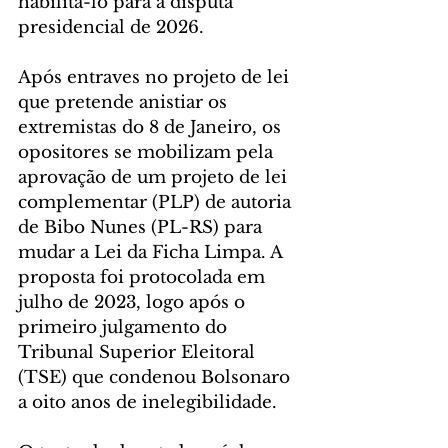
habilitá-lo para a disputa 
presidencial de 2026.
Após entraves no projeto de lei 
que pretende anistiar os 
extremistas do 8 de Janeiro, os 
opositores se mobilizam pela 
aprovação de um projeto de lei 
complementar (PLP) de autoria 
de Bibo Nunes (PL-RS) para 
mudar a Lei da Ficha Limpa. A 
proposta foi protocolada em 
julho de 2023, logo após o 
primeiro julgamento do 
Tribunal Superior Eleitoral 
(TSE) que condenou Bolsonaro 
a oito anos de inelegibilidade.