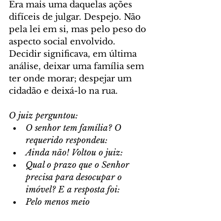
Era mais uma daquelas ações 
difíceis de julgar. Despejo. Não 
pela lei em si, mas pelo peso do 
aspecto social envolvido. 
Decidir significava, em última 
análise, deixar uma família sem 
ter onde morar; despejar um 
cidadão e deixá-lo na rua.
O juiz perguntou:
O senhor tem família? O 
requerido respondeu:
Ainda não! Voltou o juiz:
Qual o prazo que o Senhor 
precisa para desocupar o 
imóvel? E a resposta foi:
Pelo menos meio