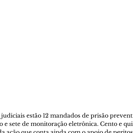
judiciais estão 12 mandados de prisão preventi
 e sete de monitoração eletrônica. Cento e quin
da ação que conta ainda com o apoio de peritos 