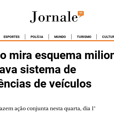
ESPORTES
POLÍCIA
MUNDO
TURISMO
CULTU
o mira esquema milion
lava sistema de
ências de veículos
fazem ação conjunta nesta quarta, dia 1º