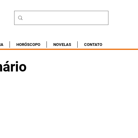
RA
HORÓSCOPO
NOVELAS
CONTATO
ário