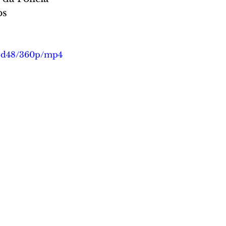
s 
d8d48/360p/mp4