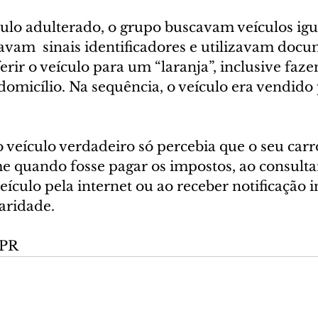
ulo adulterado, o grupo buscavam veículos igu
avam  sinais identificadores e utilizavam docu
ferir o veículo para um “laranja”, inclusive faze
domicílio. Na sequência, o veículo era vendido
 veículo verdadeiro só percebia que o seu carr
 quando fosse pagar os impostos, ao consultar
ículo pela internet ou ao receber notificação
aridade.
CPR