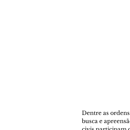
Dentre as ordens 
busca e apreensão
civis participam 