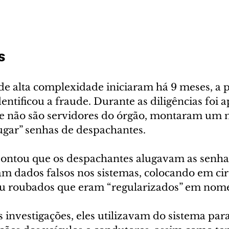
s
 de alta complexidade iniciaram há 9 meses, a 
ntificou a fraude. Durante as diligências foi 
ue não são servidores do órgão, montaram um
ugar” senhas de despachantes. 
pontou que os despachantes alugavam as senhas 
am dados falsos nos sistemas, colocando em cir
ou roubados que eram “regularizados” em nome
investigações, eles utilizavam do sistema para 