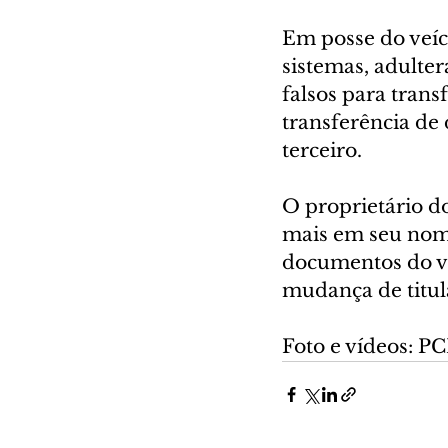
Em posse do veíc
sistemas, adulter
falsos para trans
transferência de 
terceiro.  
O proprietário do
mais em seu nome
documentos do ve
mudança de titul
Foto e vídeos: P