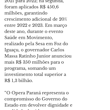
2021 para 2022; na segunda, 
foram aplicados R$ 450,6 
milhões, garantindo 
crescimento adicional de 20% 
entre 2022 e 2023. Em março 
deste ano, durante o evento 
Saúde em Movimento, 
realizado pela Sesa em Foz do 
Iguaçu, o governador Carlos 
Massa Ratinho Junior anunciou 
mais R$ 350 milhões para o 
programa, somando um 
investimento total superior a 
R$ 1,3 bilhão.
“O Opera Paraná representa o 
compromisso do Governo do 
Estado em devolver dignidade e 