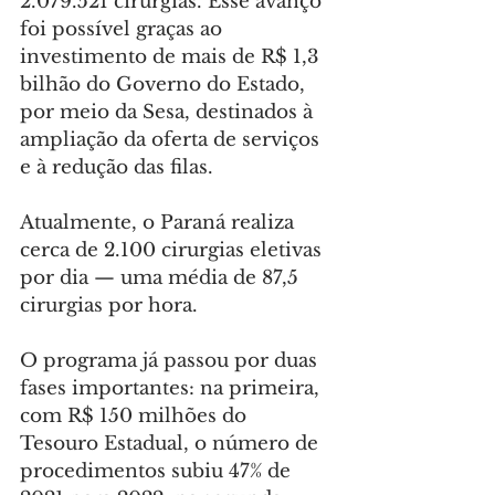
2.079.521 cirurgias. Esse avanço 
foi possível graças ao 
investimento de mais de R$ 1,3 
bilhão do Governo do Estado, 
por meio da Sesa, destinados à 
ampliação da oferta de serviços 
e à redução das filas.
Atualmente, o Paraná realiza 
cerca de 2.100 cirurgias eletivas 
por dia — uma média de 87,5 
cirurgias por hora.
O programa já passou por duas 
fases importantes: na primeira, 
com R$ 150 milhões do 
Tesouro Estadual, o número de 
procedimentos subiu 47% de 