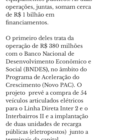
operações, juntas, somam cerca 
de R$ 1 bilhão em 
financiamentos.
O primeiro deles trata da 
operação de R$ 380 milhões 
com o
Banco Nacional de 
Desenvolvimento Econômico e 
Social (BNDES
), 
no âmbito do 
Programa de Aceleração do 
Crescimento (Novo PAC). O 
projeto  prevê a compra de 54 
veículos articulados elétricos 
para o Linha Direta Inter 2 e o 
Interbairros II e a implantação 
de duas unidades de recarga 
públicas (eletropostos)  junto a 
terminais da capital.