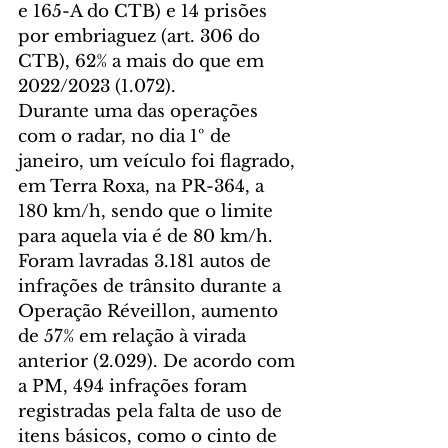
e 165-A do CTB) e 14 prisões 
por embriaguez (art. 306 do 
CTB), 62% a mais do que em 
2022/2023 (1.072).
Durante uma das operações 
com o radar, no dia 1º de 
janeiro, um veículo foi flagrado, 
em Terra Roxa, na PR-364, a 
180 km/h, sendo que o limite 
para aquela via é de 80 km/h. 
Foram lavradas 3.181 autos de 
infrações de trânsito durante a 
Operação Réveillon, aumento 
de 57% em relação à virada 
anterior (2.029). De acordo com 
a PM, 494 infrações foram 
registradas pela falta de uso de 
itens básicos, como o cinto de 