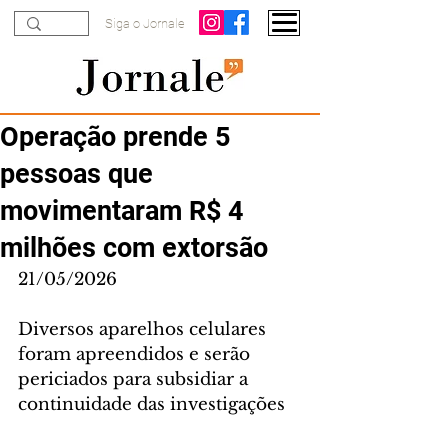
Siga o Jornale
Operação prende 5
pessoas que
movimentaram R$ 4
milhões com extorsão
21/05/2026
Diversos aparelhos celulares 
foram apreendidos e serão 
periciados para subsidiar a 
continuidade das investigações