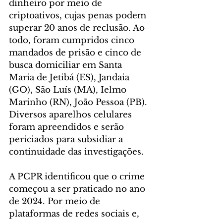
dinheiro por meio de 
criptoativos, cujas penas podem 
superar 20 anos de reclusão. Ao 
todo, foram cumpridos cinco 
mandados de prisão e cinco de 
busca domiciliar em Santa 
Maria de Jetibá (ES), Jandaia 
(GO), São Luís (MA), Ielmo 
Marinho (RN), João Pessoa (PB). 
Diversos aparelhos celulares 
foram apreendidos e serão 
periciados para subsidiar a 
continuidade das investigações.
A PCPR identificou que o crime 
começou a ser praticado no ano 
de 2024. Por meio de 
plataformas de redes sociais e, 