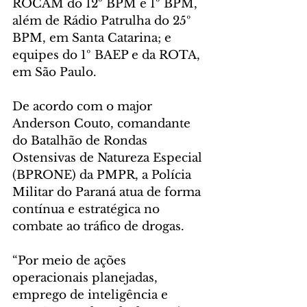
ROCAM do 12º BPM e 1º BPM, 
além de Rádio Patrulha do 25º 
BPM, em Santa Catarina; e 
equipes do 1º BAEP e da ROTA, 
em São Paulo.
De acordo com o major 
Anderson Couto, comandante 
do Batalhão de Rondas 
Ostensivas de Natureza Especial 
(BPRONE) da PMPR, a Polícia 
Militar do Paraná atua de forma 
contínua e estratégica no 
combate ao tráfico de drogas. 
“Por meio de ações 
operacionais planejadas, 
emprego de inteligência e 