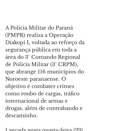
A Polícia Militar do Paraná 
(PMPR) realiza a Operação 
Diakopí I, voltada ao reforço da 
segurança pública em toda a 
área do 3° Comando Regional 
de Polícia Militar (3° CRPM), 
que abrange 116 municípios do 
Noroeste paranaense. O 
objetivo é combater crimes 
como roubo de cargas, tráfico 
internacional de armas e 
drogas, além de contrabando e 
descaminho.
Lançada nesta quarta-feira (23), 