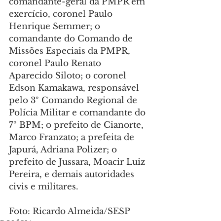
comandante-geral da PMPR em 
exercício, coronel Paulo 
Henrique Semmer; o 
comandante do Comando de 
Missões Especiais da PMPR, 
coronel Paulo Renato 
Aparecido Siloto; o coronel 
Edson Kamakawa, responsável 
pelo 3º Comando Regional de 
Polícia Militar e comandante do 
7º BPM; o prefeito de Cianorte, 
Marco Franzato; a prefeita de 
Japurá, Adriana Polizer; o 
prefeito de Jussara, Moacir Luiz 
Pereira, e demais autoridades 
civis e militares.
Foto: Ricardo Almeida/SESP