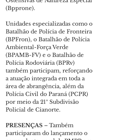
Ostensivas de Natureza Especial 
(Bpprone).
Unidades especializadas como o 
Batalhão de Polícia de Fronteira 
(BPFron), o Batalhão de Polícia 
Ambiental-Força Verde 
(BPAMB-FV) e o Batalhão de 
Polícia Rodoviária (BPRv) 
também participam, reforçando 
a atuação integrada em toda a 
área de abrangência, além da 
Polícia Civil do Paraná (PCPR) 
por meio da 21ª Subdivisão 
Policial de Cianorte.
PRESENÇAS
 – Também 
participaram do lançamento o 