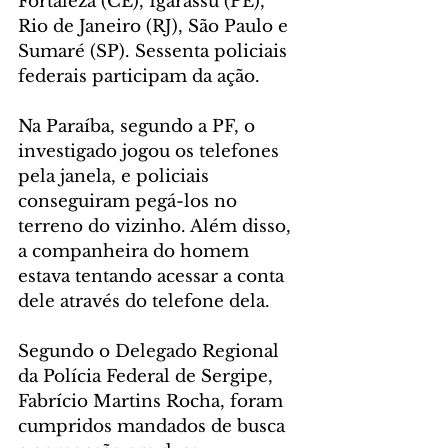
Fortaleza (CE), Igarassu (PE), 
Rio de Janeiro (RJ), São Paulo e 
Sumaré (SP). Sessenta policiais 
federais participam da ação.
Na Paraíba, segundo a PF, o 
investigado jogou os telefones 
pela janela, e policiais 
conseguiram pegá-los no 
terreno do vizinho. Além disso, 
a companheira do homem 
estava tentando acessar a conta 
dele através do telefone dela.
Segundo o Delegado Regional 
da Polícia Federal de Sergipe, 
Fabrício Martins Rocha, foram 
cumpridos mandados de busca 