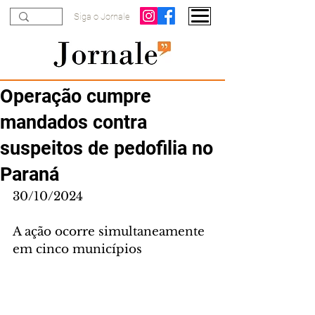
Siga o Jornale
Operação cumpre
mandados contra
suspeitos de pedofilia no
Paraná
30/10/2024
A ação ocorre simultaneamente 
em cinco municípios