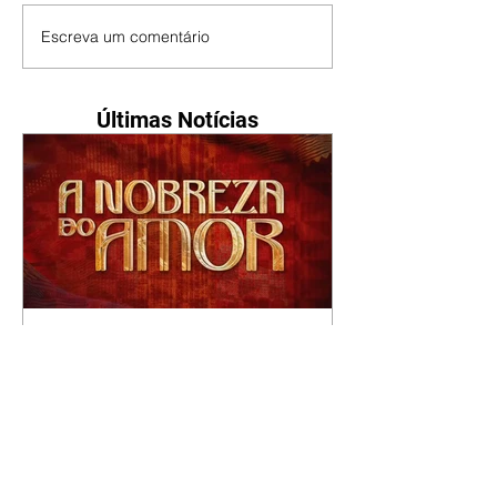
Escreva um comentário
Últimas Notícias
A Nobreza do Amor |
resumo do capítulo de sexta
- 07/08/2026
Omar afirma a Tonho que lutará
pelo amor de Alika. Salma