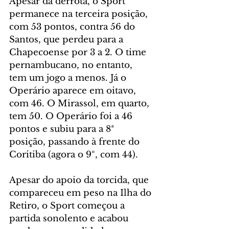
Apesar da derrota, o Sport 
permanece na terceira posição, 
com 53 pontos, contra 56 do 
Santos, que perdeu para a 
Chapecoense por 3 a 2. O time 
pernambucano, no entanto, 
tem um jogo a menos. Já o 
Operário aparece em oitavo, 
com 46. O Mirassol, em quarto, 
tem 50. O Operário foi a 46 
pontos e subiu para a 8ª 
posição, passando à frente do 
Coritiba (agora o 9º, com 44).
Apesar do apoio da torcida, que 
compareceu em peso na Ilha do 
Retiro, o Sport começou a 
partida sonolento e acabou 