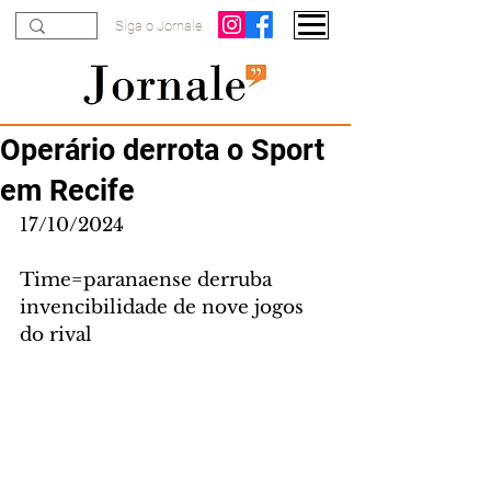
Siga o Jornale
Operário derrota o Sport
em Recife
17/10/2024
Time=paranaense derruba 
invencibilidade de nove jogos 
do rival