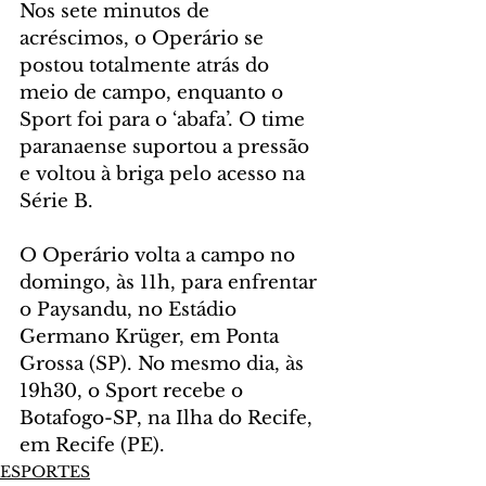
Nos sete minutos de 
acréscimos, o Operário se 
postou totalmente atrás do 
meio de campo, enquanto o 
Sport foi para o ‘abafa’. O time 
paranaense suportou a pressão 
e voltou à briga pelo acesso na 
Série B.
O Operário volta a campo no 
domingo, às 11h, para enfrentar 
o Paysandu, no Estádio 
Germano Krüger, em Ponta 
Grossa (SP). No mesmo dia, às 
19h30, o Sport recebe o 
Botafogo-SP, na Ilha do Recife, 
em Recife (PE).
ESPORTES