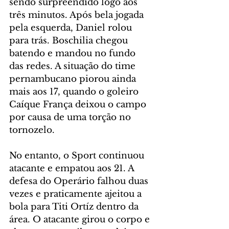
sendo surpreendido logo aos 
três minutos. Após bela jogada 
pela esquerda, Daniel rolou 
para trás. Boschilia chegou 
batendo e mandou no fundo 
das redes. A situação do time 
pernambucano piorou ainda 
mais aos 17, quando o goleiro 
Caíque França deixou o campo 
por causa de uma torção no 
tornozelo.
No entanto, o Sport continuou 
atacante e empatou aos 21. A 
defesa do Operário falhou duas 
vezes e praticamente ajeitou a 
bola para Titi Ortíz dentro da 
área. O atacante girou o corpo e 