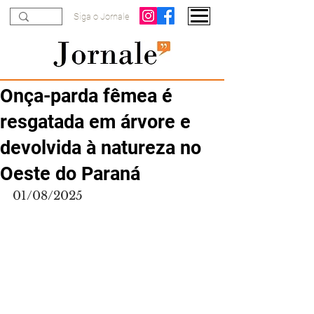
Siga o Jornale
Onça-parda fêmea é
resgatada em árvore e
devolvida à natureza no
Oeste do Paraná
01/08/2025