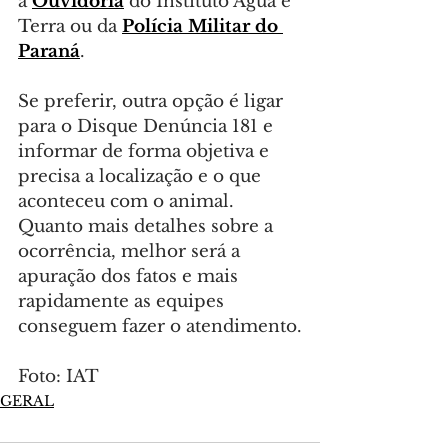
a 
Ouvidoria
 do Instituto Água e 
Terra ou da 
Polícia Militar do 
Paraná
.
Se preferir, outra opção é ligar 
para o Disque Denúncia 181 e 
informar de forma objetiva e 
precisa a localização e o que 
aconteceu com o animal. 
Quanto mais detalhes sobre a 
ocorrência, melhor será a 
apuração dos fatos e mais 
rapidamente as equipes 
conseguem fazer o atendimento.
Foto: IAT
GERAL