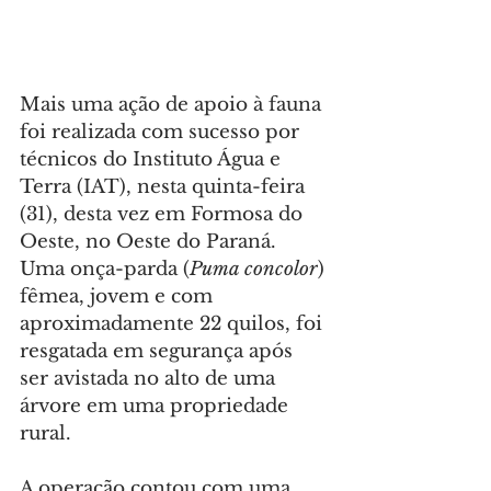
Mais uma ação de apoio à fauna 
foi realizada com sucesso por 
técnicos do Instituto Água e 
Terra (IAT), nesta quinta-feira 
(31), desta vez em Formosa do 
Oeste, no Oeste do Paraná. 
Uma onça-parda (
Puma concolor
) 
fêmea, jovem e com 
aproximadamente 22 quilos, foi 
resgatada em segurança após 
ser avistada no alto de uma 
árvore em uma propriedade 
rural.
A operação contou com uma 