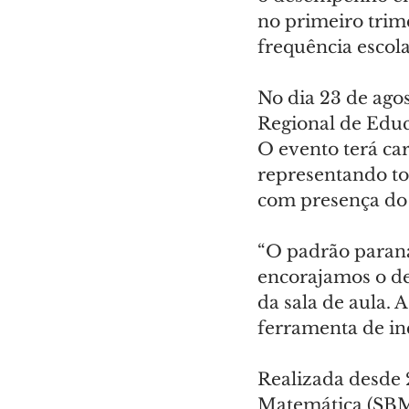
no primeiro trim
frequência escola
No dia 23 de ago
Regional de Educa
O evento terá car
representando to
com presença do 
“O padrão parana
encorajamos o de
da sala de aula.
ferramenta de in
Realizada desde 
Matemática (SBM)