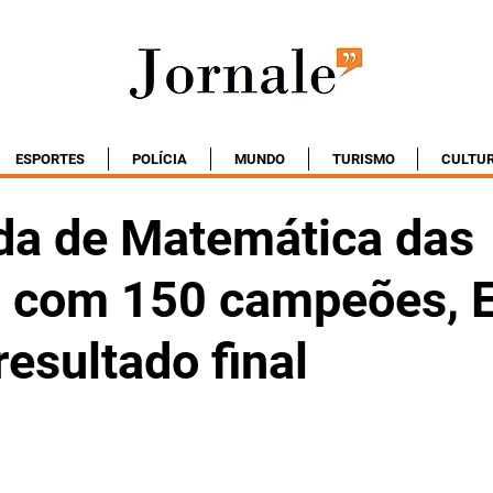
ESPORTES
POLÍCIA
MUNDO
TURISMO
CULTU
da de Matemática das
: com 150 campeões, 
resultado final