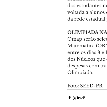
dos estudantes n
voltada a alunos
da rede estadual
OLIMPÍADA N
Omap serão selec
Matemática (OBM)
entre os dias 8 e
dos Núcleos que 
despesas com tra
Olimpíada.
Foto: SEED-PR