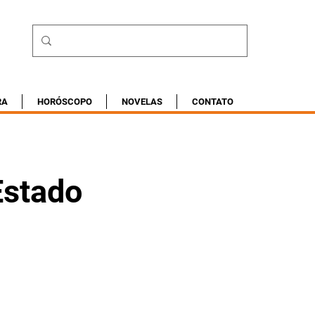
RA
HORÓSCOPO
NOVELAS
CONTATO
Estado