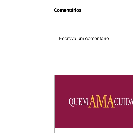
Comentários
Escreva um comentário