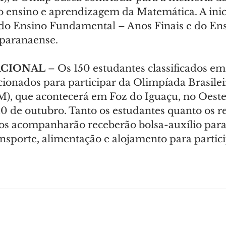
o ensino e aprendizagem da Matemática. A inici
 do Ensino Fundamental – Anos Finais e do En
 paranaense.
ACIONAL
 – Os 150 estudantes classificados em 
ionados para participar da Olimpíada Brasilei
, que acontecerá em Foz do Iguaçu, no Oeste
 10 de outubro. Tanto os estudantes quanto os r
os acompanharão receberão bolsa-auxílio para 
nsporte, alimentação e alojamento para partic