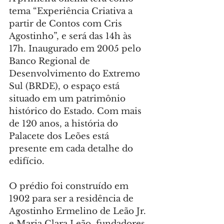
tema “Experiência Criativa a 
partir de Contos com Cris 
Agostinho”, e será das 14h às 
17h. Inaugurado em 2005 pelo 
Banco Regional de 
Desenvolvimento do Extremo 
Sul (BRDE), o espaço está 
situado em um patrimônio 
histórico do Estado. Com mais 
de 120 anos, a história do 
Palacete dos Leões está 
presente em cada detalhe do 
edifício.
O prédio foi construído em 
1902 para ser a residência de 
Agostinho Ermelino de Leão Jr. 
e Maria Clara Leão, fundadores 