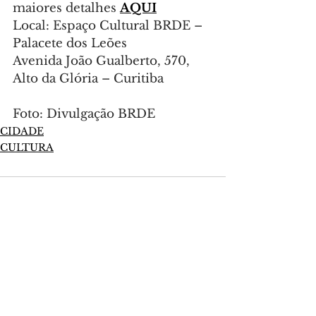
maiores detalhes 
AQUI
Local: Espaço Cultural BRDE – 
Palacete dos Leões
Avenida João Gualberto, 570, 
Alto da Glória – Curitiba
Foto: Divulgação BRDE
CIDADE
CULTURA
Comentários
Escreva um comentário
Últimas Notícias