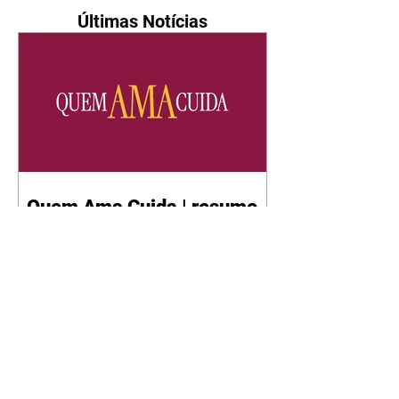
Últimas Notícias
Quem Ama Cuida | resumo
do capítulo de sábado -
08/08/2026
Suely avisa a Ademir para não
chegar mais perto dela. Nancy
sente a indiferença de Camilo.
Tiago diz a Ingrid que ela não
tem competência para presidir a
joalheria. André conta a Pedro