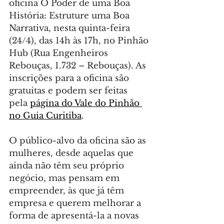
oficina O Poder de uma Boa 
História: Estruture uma Boa 
Narrativa, nesta quinta-feira 
(24/4), das 14h às 17h, no Pinhão 
Hub (Rua Engenheiros 
Rebouças, 1.732 – Rebouças). As 
inscrições para a oficina são 
gratuitas e podem ser feitas 
pela 
página do Vale do Pinhão 
no Guia Curitiba
.
O público-alvo da oficina são as 
mulheres, desde aquelas que 
ainda não têm seu próprio 
negócio, mas pensam em 
empreender, às que já têm 
empresa e querem melhorar a 
forma de apresentá-la a novas 