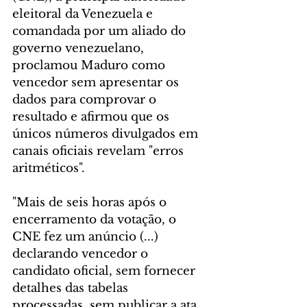
eleitoral da Venezuela e 
comandada por um aliado do 
governo venezuelano, 
proclamou Maduro como 
vencedor sem apresentar os 
dados para comprovar o 
resultado e afirmou que os 
únicos números divulgados em 
canais oficiais revelam "erros 
aritméticos".
"Mais de seis horas após o 
encerramento da votação, o 
CNE fez um anúncio (...) 
declarando vencedor o 
candidato oficial, sem fornecer 
detalhes das tabelas 
processadas, sem publicar a ata 