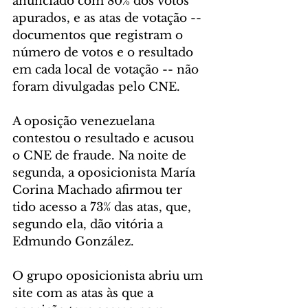
anunciado com 80% dos votos 
apurados, e as atas de votação -- 
documentos que registram o 
número de votos e o resultado 
em cada local de votação -- não 
foram divulgadas pelo CNE.
A oposição venezuelana 
contestou o resultado e acusou 
o CNE de fraude. Na noite de 
segunda, a oposicionista María 
Corina Machado afirmou ter 
tido acesso a 73% das atas, que, 
segundo ela, dão vitória a 
Edmundo González.
O grupo oposicionista abriu um 
site com as atas às que a 