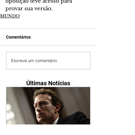
oposição teve acesso para 
provar sua versão.
MUNDO
Comentários
Escreva um comentário
Últimas Notícias