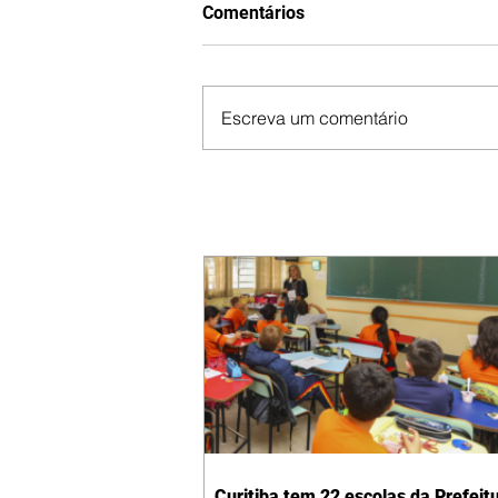
Comentários
Escreva um comentário
Curitiba tem 22 escolas da Prefeit