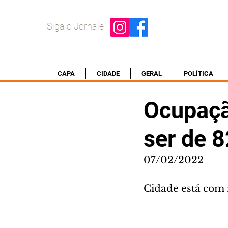
Siga o Jornale
CAPA
CIDADE
GERAL
POLÍTICA
Ocupação
ser de 
07/02/2022
Cidade está com 