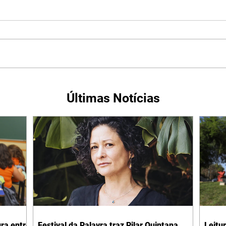
Últimas Notícias
ura entre
Festival da Palavra traz Pilar Quintana,
Leitu