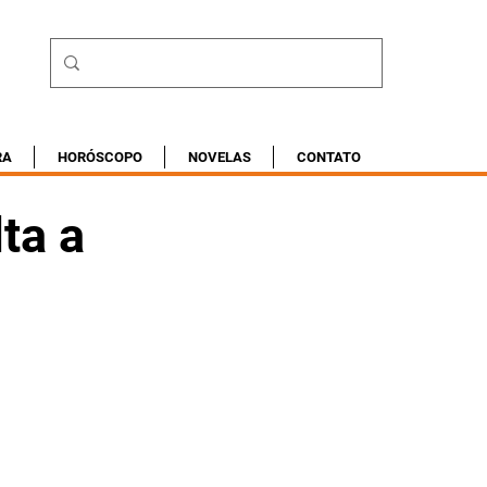
RA
HORÓSCOPO
NOVELAS
CONTATO
ta a