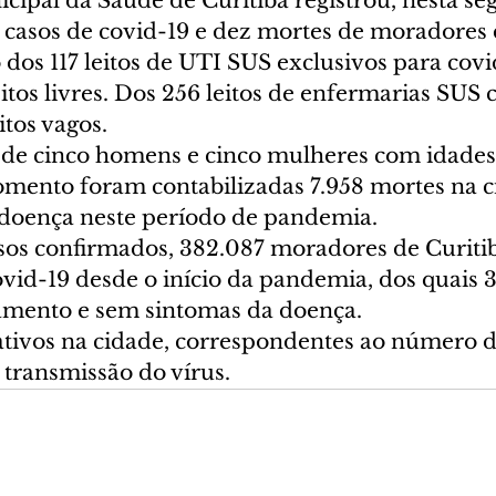
cipal da Saúde de Curitiba registrou, nesta se
s casos de covid-19 e dez mortes de moradores 
dos 117 leitos de UTI SUS exclusivos para covi
itos livres. Dos 256 leitos de enfermarias SUS c
tos vagos.
de cinco homens e cinco mulheres com idades 
omento foram contabilizadas 7.958 mortes na c
doença neste período de pandemia.
os confirmados, 382.087 moradores de Curitib
ovid-19 desde o início da pandemia, dos quais 3
lamento e sem sintomas da doença.
 ativos na cidade, correspondentes ao número d
 transmissão do vírus.