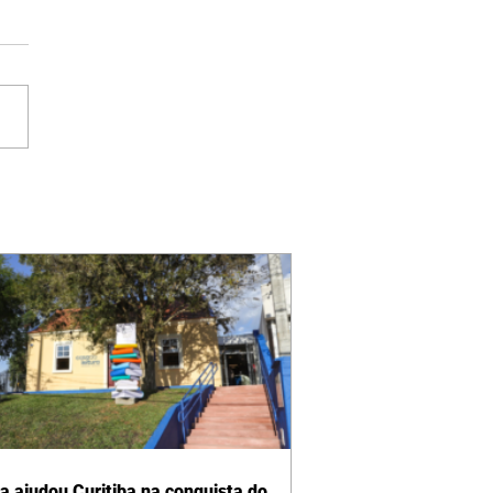
ra ajudou Curitiba na conquista do