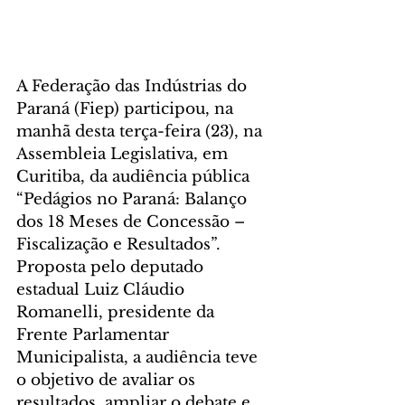
A Federação das Indústrias do 
Paraná (Fiep) participou, na 
manhã desta terça-feira (23), na 
Assembleia Legislativa, em 
Curitiba, da audiência pública 
“Pedágios no Paraná: Balanço 
dos 18 Meses de Concessão – 
Fiscalização e Resultados”. 
Proposta pelo deputado 
estadual Luiz Cláudio 
Romanelli, presidente da 
Frente Parlamentar 
Municipalista, a audiência teve 
o objetivo de avaliar os 
resultados, ampliar o debate e 