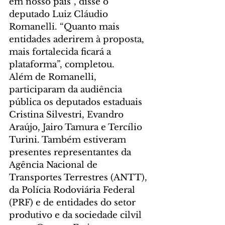
em nosso país”, disse o 
deputado Luiz Cláudio 
Romanelli. “Quanto mais 
entidades aderirem à proposta, 
mais fortalecida ficará a 
plataforma”, completou.
Além de Romanelli, 
participaram da audiência 
pública os deputados estaduais 
Cristina Silvestri, Evandro 
Araújo, Jairo Tamura e Tercílio 
Turini. Também estiveram 
presentes representantes da 
Agência Nacional de 
Transportes Terrestres (ANTT), 
da Polícia Rodoviária Federal 
(PRF) e de entidades do setor 
produtivo e da sociedade cilvil 