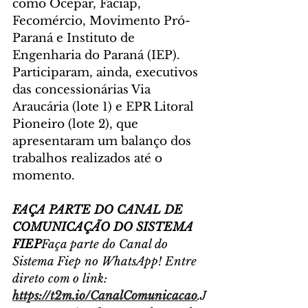
como Ocepar, Faciap, 
Fecomércio, Movimento Pró-
Paraná e Instituto de 
Engenharia do Paraná (IEP). 
Participaram, ainda, executivos 
das concessionárias Via 
Araucária (lote 1) e EPR Litoral 
Pioneiro (lote 2), que 
apresentaram um balanço dos 
trabalhos realizados até o 
momento.
FAÇA PARTE DO CANAL DE 
COMUNICAÇÃO DO SISTEMA 
FIEP
Faça parte do Canal do 
Sistema Fiep no WhatsApp! Entre 
direto com o link: 
https://t2m.io/CanalComunicacao
.J