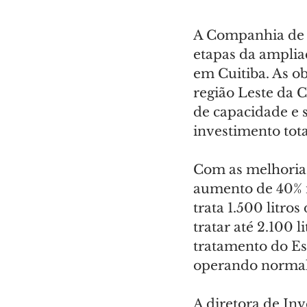
A Companhia de S
etapas da amplia
em Cuitiba. As o
região Leste da 
de capacidade e 
investimento tot
Com as melhorias
aumento de 40% n
trata 1.500 litro
tratar até 2.100 
tratamento do E
operando norma
A diretora de Inv