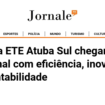
ESPORTES
POLÍCIA
MUNDO
TURISMO
CULTU
a ETE Atuba Sul cheg
nal com eficiência, in
tabilidade