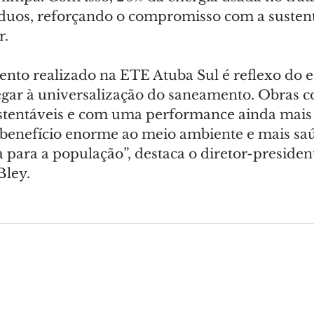
íduos, reforçando o compromisso com a sustent
r.
ento realizado na ETE Atuba Sul é reflexo do e
gar à universalização do saneamento. Obras c
stentáveis e com uma performance ainda mais e
enefício enorme ao meio ambiente e mais saú
 para a população”, destaca o diretor-presiden
Bley.