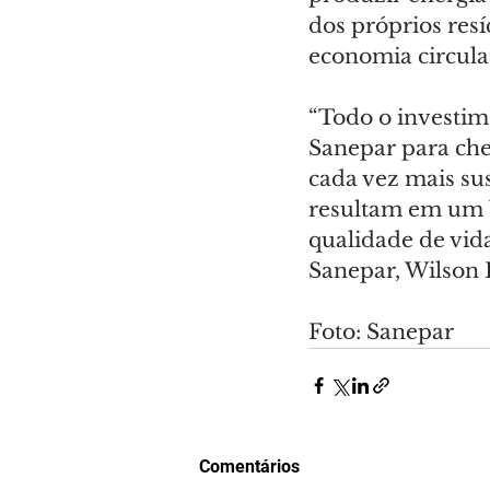
dos próprios res
economia circula
“Todo o investim
Sanepar para che
cada vez mais su
resultam em um b
qualidade de vida
Sanepar, Wilson 
Foto: Sanepar
Comentários