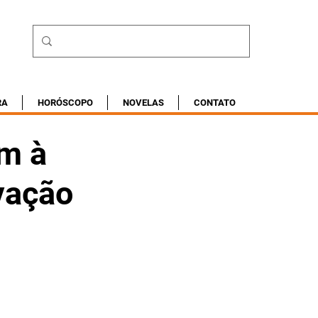
RA
HORÓSCOPO
NOVELAS
CONTATO
am à
ovação