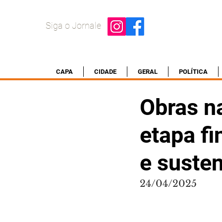
Siga o Jornale
CAPA
CIDADE
GERAL
POLÍTICA
Obras n
etapa fi
e susten
24/04/2025