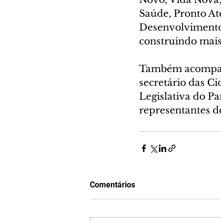
Saúde, Pronto At
Desenvolvimento S
construindo mais
Também acompanh
secretário das C
Legislativa do Pa
representantes de
Comentários