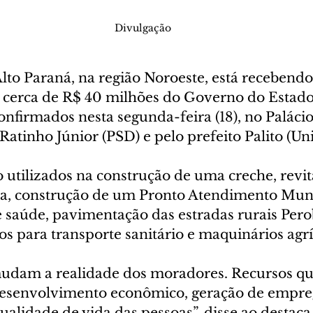
Divulgação
lto Paraná, na região Noroeste, está recebendo
 cerca de R$ 40 milhões do Governo do Estado
nfirmados nesta segunda-feira (18), no Palácio
atinho Júnior (PSD) e pelo prefeito Palito (Uni
 utilizados na construção de uma creche, revit
a, construção de um Pronto Atendimento Muni
 saúde, pavimentação das estradas rurais Perob
os para transporte sanitário e maquinários agrí
udam a realidade dos moradores. Recursos qu
esenvolvimento econômico, geração de empreg
ualidade de vida das pessoas”, disse ao destaca 