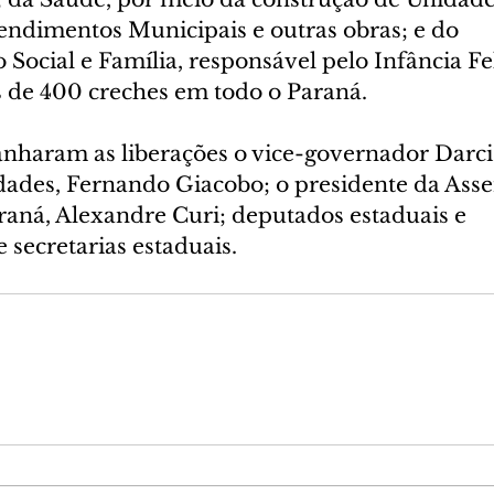
endimentos Municipais e outras obras; e do 
ocial e Família, responsável pelo Infância Fel
 de 400 creches em todo o Paraná.
aram as liberações o vice-governador Darci 
idades, Fernando Giacobo; o presidente da Ass
raná, Alexandre Curi; deputados estaduais e 
 secretarias estaduais.