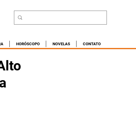
RA
HORÓSCOPO
NOVELAS
CONTATO
Alto
a