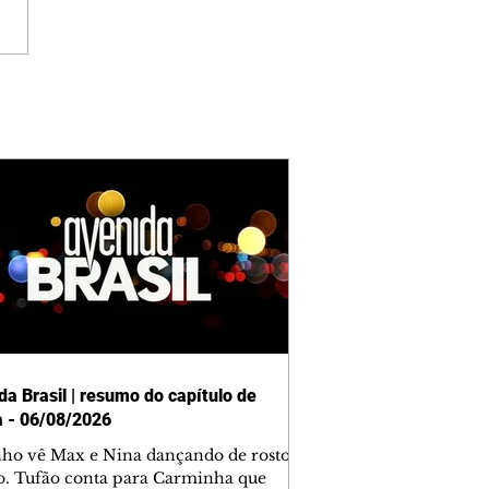
da Brasil | resumo do capítulo de
a - 06/08/2026
nho vê Max e Nina dançando de rosto
o. Tufão conta para Carminha que