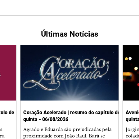
Últimas Notícias
ulo de
Coração Acelerado | resumo do capítulo de
Aveni
quinta - 06/08/2026
quint
m
Agrado e Eduarda são prejudicadas pela
Jorgi
ra
proximidade com João Raul. Bará se
colad