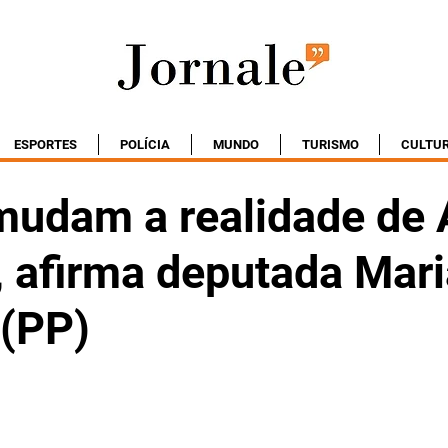
ESPORTES
POLÍCIA
MUNDO
TURISMO
CULTU
mudam a realidade de 
, afirma deputada Mari
 (PP)