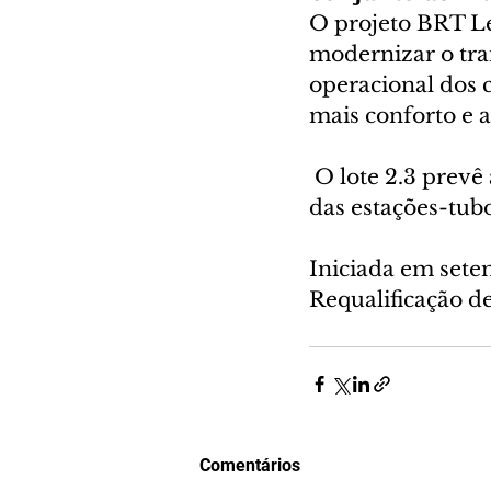
O projeto BRT Le
modernizar o tra
operacional dos 
mais conforto e a
 O lote 2.3 prevê
das estações-tub
Iniciada em sete
Requalificação d
Comentários