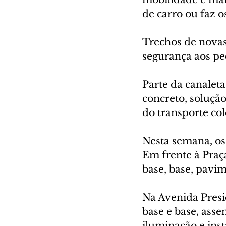
de carro ou faz os
Trechos de novas 
segurança aos ped
Parte da canalet
concreto, solução
do transporte col
Nesta semana, os 
Em frente à Praç
base, base, pavim
Na Avenida Presi
base e base, asse
iluminação e inst