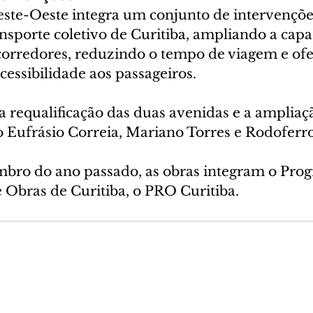
ste-Oeste integra um conjunto de intervençõe
nsporte coletivo de Curitiba, ampliando a capa
corredores, reduzindo o tempo de viagem e of
cessibilidade aos passageiros.
 a requalificação das duas avenidas e a ampliaç
o Eufrásio Correia, Mariano Torres e Rodoferro
mbro do ano passado, as obras integram o Pro
e Obras de Curitiba, o PRO Curitiba.