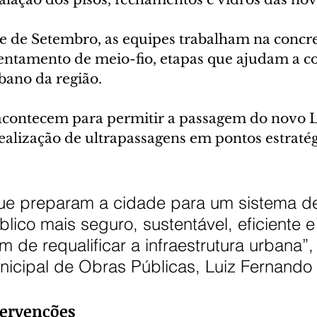
te de Setembro, as equipes trabalham na concr
sentamento de meio-fio, etapas que ajudam a co
ano da região.
acontecem para permitir a passagem do novo L
ealização de ultrapassagens em pontos estratég
ue preparam a cidade para um sistema d
blico mais seguro, sustentável, eficiente e
m de requalificar a infraestrutura urbana”,
nicipal de Obras Públicas, Luiz Fernando
tervenções