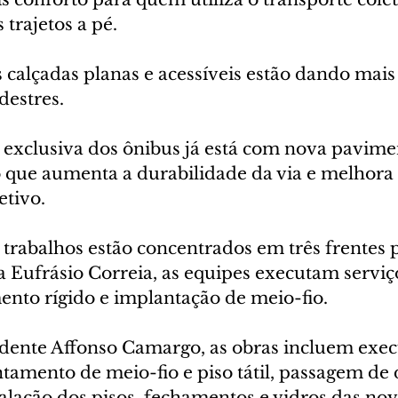
 trajetos a pé. 
calçadas planas e acessíveis estão dando mais 
estres. 
a exclusiva dos ônibus já está com nova pavim
 que aumenta a durabilidade da via e melhora a
etivo.
trabalhos estão concentrados em três frentes p
a Eufrásio Correia, as equipes executam serviç
ento rígido e implantação de meio-fio.
dente Affonso Camargo, as obras incluem exec
ntamento de meio-fio e piso tátil, passagem de 
alação dos pisos, fechamentos e vidros das nov