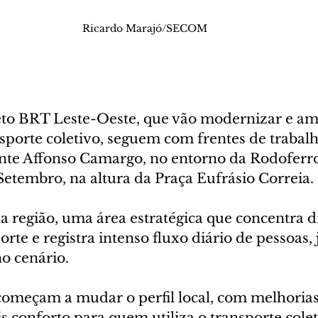
Ricardo Marajó/SECOM
eto BRT Leste-Oeste, que vão modernizar e amp
nsporte coletivo, seguem com frentes de trabalh
nte Affonso Camargo, no entorno da Rodoferrov
etembro, na altura da Praça Eufrásio Correia. 
 região, uma área estratégica que concentra d
rte e registra intenso fluxo diário de pessoas, 
o cenário.
começam a mudar o perfil local, com melhorias 
 conforto para quem utiliza o transporte coleti