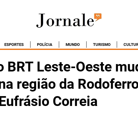
ESPORTES
POLÍCIA
MUNDO
TURISMO
CULTU
o BRT Leste-Oeste m
na região da Rodoferro
Eufrásio Correia