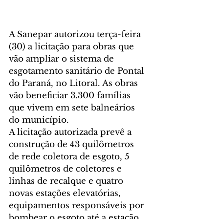
A Sanepar autorizou terça-feira 
(30) a licitação para obras que 
vão ampliar o sistema de 
esgotamento sanitário de Pontal 
do Paraná, no Litoral. As obras 
vão beneficiar 3.300 famílias 
que vivem em sete balneários 
do município.
A licitação autorizada prevê a 
construção de 43 quilômetros 
de rede coletora de esgoto, 5 
quilômetros de coletores e 
linhas de recalque e quatro 
novas estações elevatórias, 
equipamentos responsáveis por 
bombear o esgoto até a estação 