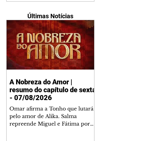
Últimas Notícias
A Nobreza do Amor |
resumo do capítulo de sexta
- 07/08/2026
Omar afirma a Tonho que lutará
pelo amor de Alika. Salma
repreende Miguel e Fátima por
terem sido rudes com Omar.
Maria Helena aconselha Manoel