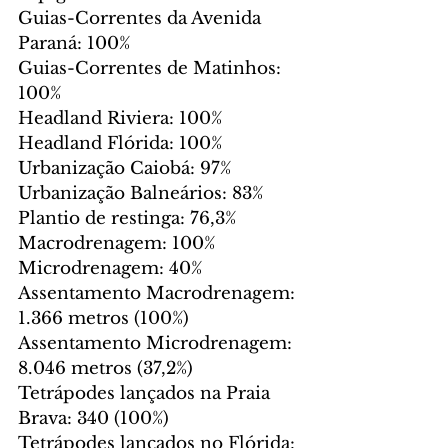
Guias-Correntes da Avenida 
Paraná: 100%
Guias-Correntes de Matinhos: 
100%
Headland Riviera: 100%
Headland Flórida: 100%
Urbanização Caiobá: 97%
Urbanização Balneários: 83%
Plantio de restinga: 76,3%
Macrodrenagem: 100%
Microdrenagem: 40%
Assentamento Macrodrenagem: 
1.366 metros (100%)
Assentamento Microdrenagem: 
8.046 metros (37,2%)
Tetrápodes lançados na Praia 
Brava: 340 (100%)
Tetrápodes lançados no Flórida: 