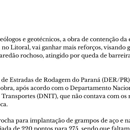
eólogos e geotécnicos, a obra de contenção da 
no Litoral, vai ganhar mais reforços, visando g
aredão rochoso, atingido por queda de barreira
de Estradas de Rodagem do Paraná (DER/PR) 
 obra, após acordo com o Departamento Nacion
e Transportes (DNIT), que não contava com os 
ca.
rocha para implantação de grampos de aço e na
iada de 220 pontos para 275, sendo que faltam