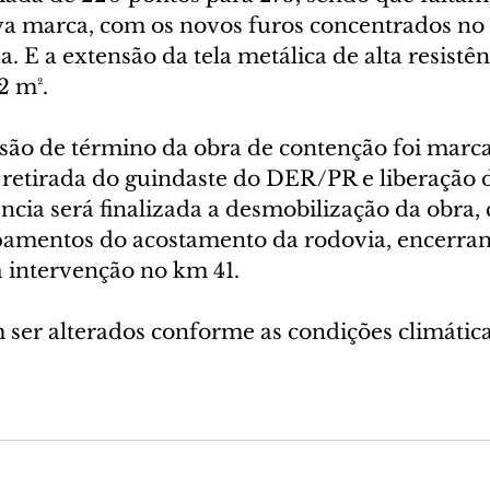
ova marca, com os novos furos concentrados no 
a. E a extensão da tela metálica de alta resistê
2 m².
isão de término da obra de contenção foi marca
a retirada do guindaste do DER/PR e liberação d
ncia será finalizada a desmobilização da obra,
pamentos do acostamento da rodovia, encerra
a intervenção no km 41.
ser alterados conforme as condições climáticas