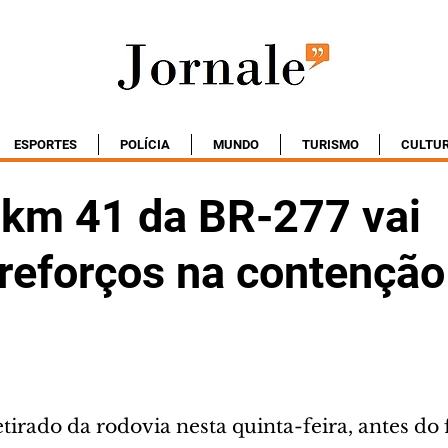
ESPORTES
POLÍCIA
MUNDO
TURISMO
CULTU
 km 41 da BR-277 vai
 reforços na contenção
tirado da rodovia nesta quinta-feira, antes do 