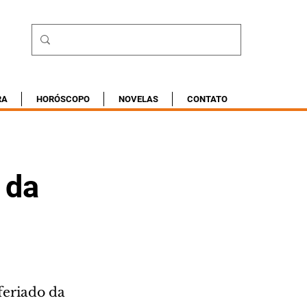
RA
HORÓSCOPO
NOVELAS
CONTATO
 da
feriado da 