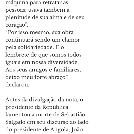
máquina para retratar as 
pessoas: usava também a 
plenitude de sua alma e de seu 
coração”.
“Por isso mesmo, sua obra 
continuará sendo um clamor 
pela solidariedade. E o 
lembrete de que somos todos 
iguais em nossa diversidade. 
Aos seus amigos e familiares, 
deixo meu forte abraço”, 
declarou.
Antes da divulgação da nota, o 
presidente da República 
lamentou a morte de Sebastião 
Salgado em seu discurso ao lado 
do presidente de Angola, João 