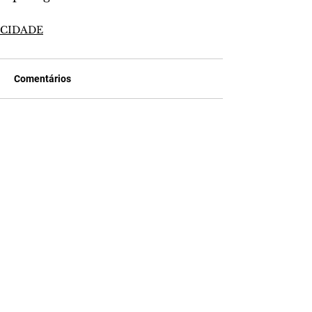
CIDADE
Comentários
Escreva um comentário
Últimas Notícias