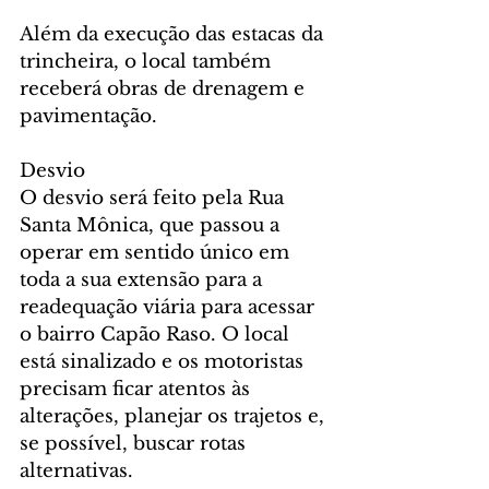
Além da execução das estacas da 
trincheira, o local também 
receberá obras de drenagem e 
pavimentação.
Desvio
O desvio será feito pela Rua 
Santa Mônica, que passou a 
operar em sentido único em 
toda a sua extensão para a 
readequação viária para acessar 
o bairro Capão Raso. O local 
está sinalizado e os motoristas 
precisam ficar atentos às 
alterações, planejar os trajetos e, 
se possível, buscar rotas 
alternativas. 