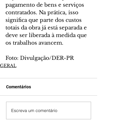
pagamento de bens e serviços 
contratados. Na prática, isso 
significa que parte dos custos 
totais da obra já está separada e 
deve ser liberada à medida que 
os trabalhos avancem.
Foto: Divulgação/DER-PR
GERAL
Comentários
Escreva um comentário
Últimas Notícias