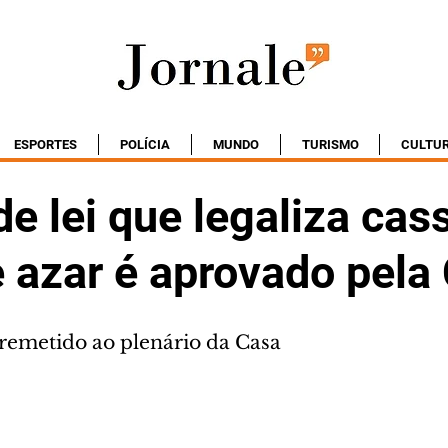
ESPORTES
POLÍCIA
MUNDO
TURISMO
CULTU
de lei que legaliza cas
e azar é aprovado pela
remetido ao plenário da Casa