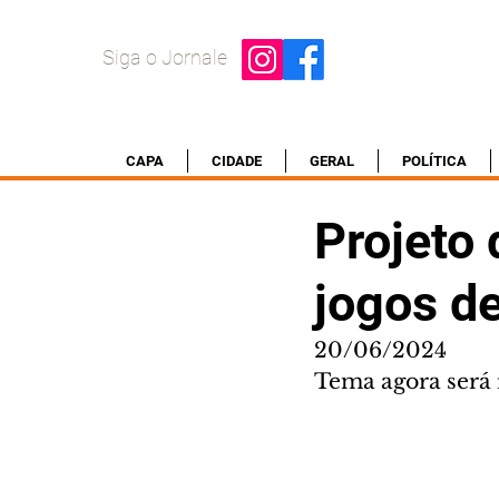
Siga o Jornale
CAPA
CIDADE
GERAL
POLÍTICA
Projeto 
jogos d
20/06/2024
Tema agora será 