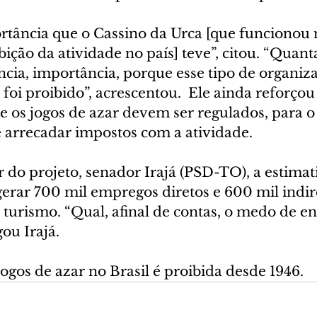
tância que o Cassino da Urca [que funcionou 
ibição da atividade no país] teve”, citou. “Quant
cia, importância, porque esse tipo de organiza
 foi proibido”, acrescentou.  Ele ainda reforçou
 os jogos de azar devem ser regulados, para o
e arrecadar impostos com a atividade.
 do projeto, senador Irajá (PSD-TO), a estimati
erar 700 mil empregos diretos e 600 mil indir
 turismo. “Qual, afinal de contas, o medo de e
gou Irajá.
ogos de azar no Brasil é proibida desde 1946.