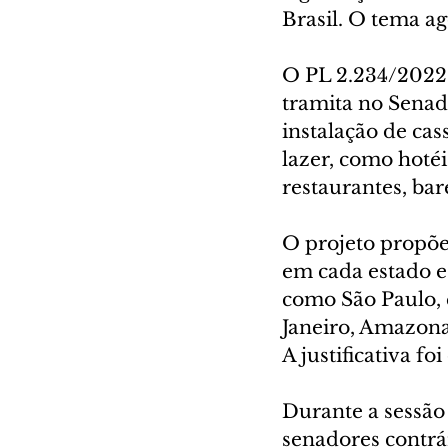
Brasil. O tema ag
O PL 2.234/2022 
tramita no Senad
instalação de cas
lazer, como hotéi
restaurantes, bar
O projeto propõe
em cada estado e
como São Paulo, q
Janeiro, Amazonas
A justificativa f
Durante a sessão 
senadores contrár