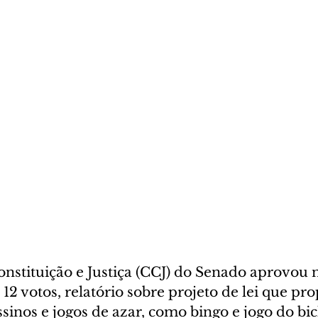
nstituição e Justiça (CCJ) do Senado aprovou 
 a 12 votos, relatório sobre projeto de lei que pro
ssinos e jogos de azar, como bingo e jogo do bic