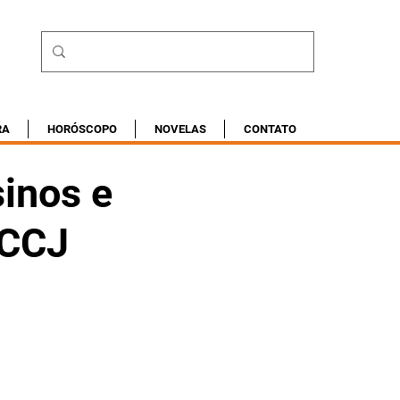
RA
HORÓSCOPO
NOVELAS
CONTATO
sinos e
 CCJ