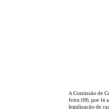
A Comissão de Co
feira (19), por 14
legalização de ca