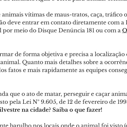
animais vítimas de maus-tratos, caça, tráfico o
dão deve entrar em contato diretamente com a P
l por meio do Disque Denúncia 181 ou com a 
O
rmar de forma objetiva e precisa a localização 
animal. Quanto mais detalhes sobre a ocorrênc
dos fatos e mais rapidamente as equipes conse
nda que o ato de matar, perseguir e caçar animai
to pela Lei Nº 9.605, de 12 de fevereiro de 199
lvestre na cidade? Saiba o que fazer!
ante barulho nos locais onde o animal foi visto 