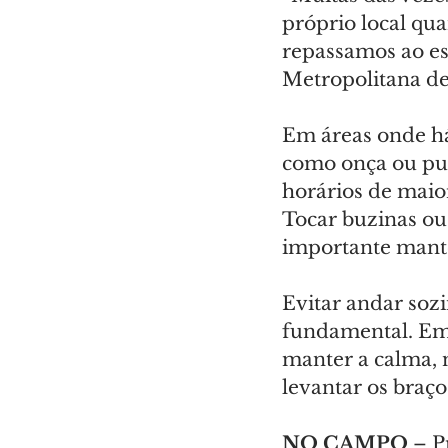
próprio local qua
repassamos ao es
Metropolitana de 
Em áreas onde há
como onça ou pum
horários de maior
Tocar buzinas ou
importante manter
Evitar andar soz
fundamental. Em 
manter a calma, n
levantar os braço
NO CAMPO 
– P