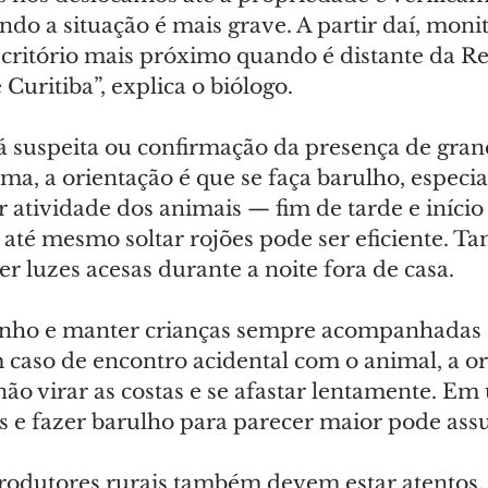
ndo a situação é mais grave. A partir daí, mon
critório mais próximo quando é distante da Re
Curitiba”, explica o biólogo.
 suspeita ou confirmação da presença de grand
a, a orientação é que se faça barulho, especi
 atividade dos animais — fim de tarde e iníci
 até mesmo soltar rojões pode ser eficiente. T
 luzes acesas durante a noite fora de casa.
inho e manter crianças sempre acompanhadas 
caso de encontro acidental com o animal, a or
ão virar as costas e se afastar lentamente. Em 
s e fazer barulho para parecer maior pode assus
rodutores rurais também devem estar atentos.