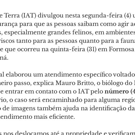
e Terra (IAT) divulgou nesta segunda-feira (4)
urança para que as pessoas saibam como agir a
es, especialmente grandes felinos, em ambiente
 riscos tanto para as pessoas quanto para a faun
te que ocorreu na quinta-feira (31) em Formosa
ná.
l elaborou um atendimento específico voltado 
eiro passo, explica Mauro Britto, o biólogo do 
 e entrar em contato com o IAT pelo 
número (4
rio, o caso será encaminhado para alguma regi
o de imagens também ajuda na identificação da 
endimento mais eficiente.
s nos deslocamos até a propriedade e verificam