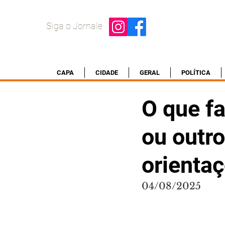
Siga o Jornale
CAPA
CIDADE
GERAL
POLÍTICA
O que f
ou outro
orienta
04/08/2025