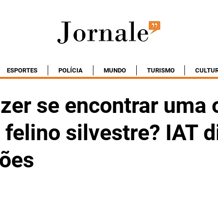
ESPORTES
POLÍCIA
MUNDO
TURISMO
CULTU
azer se encontrar uma 
 felino silvestre? IAT 
ções