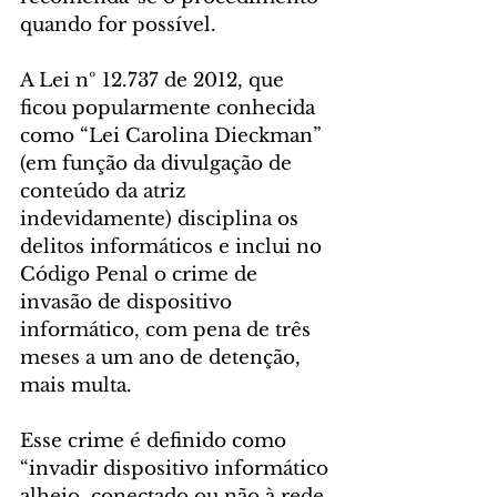
quando for possível.
A Lei nº 12.737 de 2012, que 
ficou popularmente conhecida 
como “Lei Carolina Dieckman” 
(em função da divulgação de 
conteúdo da atriz 
indevidamente) disciplina os 
delitos informáticos e inclui no 
Código Penal o crime de 
invasão de dispositivo 
informático, com pena de três 
meses a um ano de detenção, 
mais multa.
Esse crime é definido como 
“invadir dispositivo informático 
alheio, conectado ou não à rede 