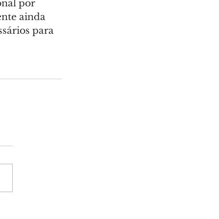
nal por 
ente ainda 
sários para 