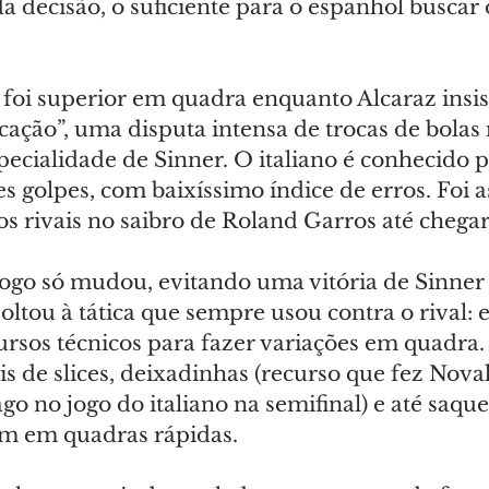
da decisão, o suficiente para o espanhol buscar 
o foi superior em quadra enquanto Alcaraz insis
ocação”, uma disputa intensa de trocas de bolas
ecialidade de Sinner. O italiano é conhecido pe
es golpes, com baixíssimo índice de erros. Foi 
s rivais no saibro de Roland Garros até chegar 
go só mudou, evitando uma vitória de Sinner p
ltou à tática que sempre usou contra o rival: 
ursos técnicos para fazer variações em quadra.
s de slices, deixadinhas (recurso que fez Nova
go no jogo do italiano na semifinal) e até saque 
um em quadras rápidas.