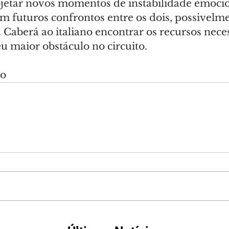
ojetar novos momentos de instabilidade emocio
m futuros confrontos entre os dois, possivelm
Caberá ao italiano encontrar os recursos neces
eu maior obstáculo no circuito.
do