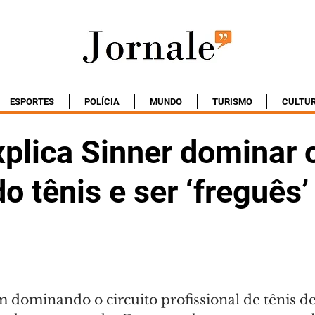
ESPORTES
POLÍCIA
MUNDO
TURISMO
CULTU
xplica Sinner dominar 
 tênis e ser ‘freguês’
 dominando o circuito profissional de tênis de