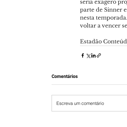
seria exagero pr
parte de Sinner e
nesta temporada. 
voltar a vencer s
Estadão Conteú
Comentários
Escreva um comentário