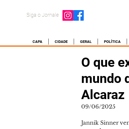
Siga o Jornale
CAPA
CIDADE
GERAL
POLÍTICA
O que e
mundo do
Alcaraz
09/06/2025
Jannik Sinner vem