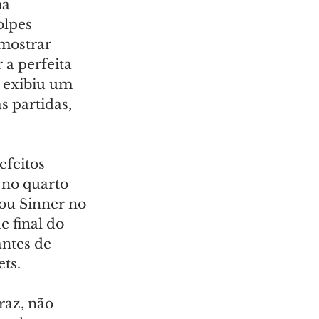
a 
olpes 
mostrar 
 a perfeita 
 exibiu um 
 partidas, 
efeitos 
 no quarto 
ou Sinner no 
 final do 
ntes de 
ts.
raz, não 