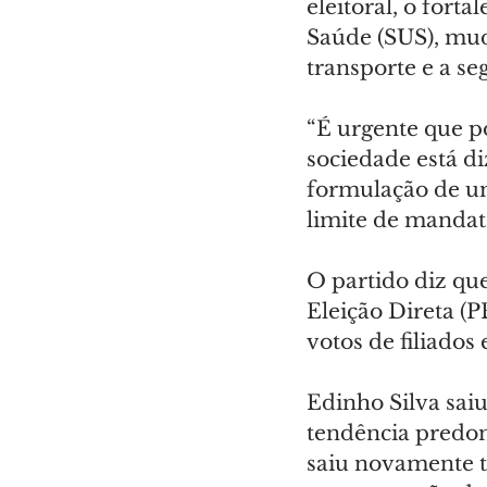
eleitoral, o fort
Saúde (SUS), muda
transporte e a se
“É urgente que p
sociedade está di
formulação de um
limite de mandat
O partido diz que
Eleição Direta (
votos de filiados
Edinho Silva sai
tendência predom
saiu novamente t