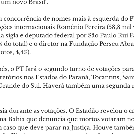
 um novo Brasil”.
 concorrência de nomes mais à esquerda do P
ações internacionais Romênio Pereira (58,8 mil vo
a sigla e deputado federal por São Paulo Rui Fa
2% do total) e o diretor na Fundação Perseu Abr
otos, 4,4%).
ês, o PT fará o segundo turno de votações para 
retórios nos Estados do Paraná, Tocantins, Sant
 Grande do Sul. Haverá também uma segunda 
ia durante as votações. O Estadão revelou o c
 na Bahia que denuncia que mortos votaram n
caso que deve parar na Justiça. Houve também