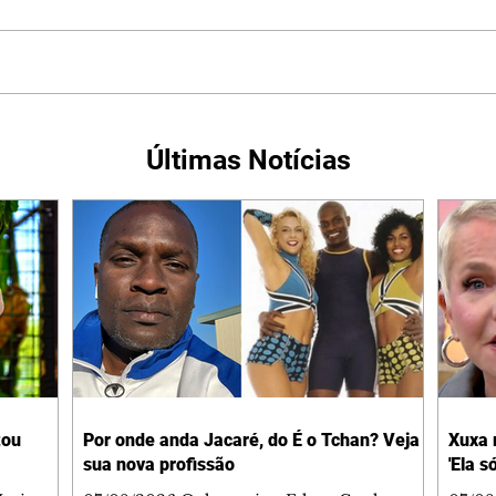
Últimas Notícias
tou
Por onde anda Jacaré, do É o Tchan? Veja
Xuxa 
sua nova profissão
'Ela s