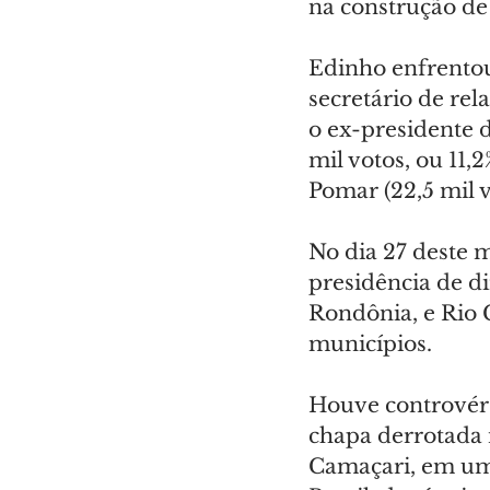
na construção de
Edinho enfrentou
secretário de rel
o ex-presidente d
mil votos, ou 11,
Pomar (22,5 mil v
No dia 27 deste m
presidência de di
Rondônia, e Rio
municípios.
Houve controvérs
chapa derrotada
Camaçari, em um 