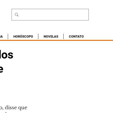
RA
HORÓSCOPO
NOVELAS
CONTATO
dos
e
, disse que 