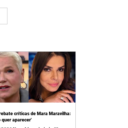
rebate críticas de Mara Maravilha:
ó quer aparecer'