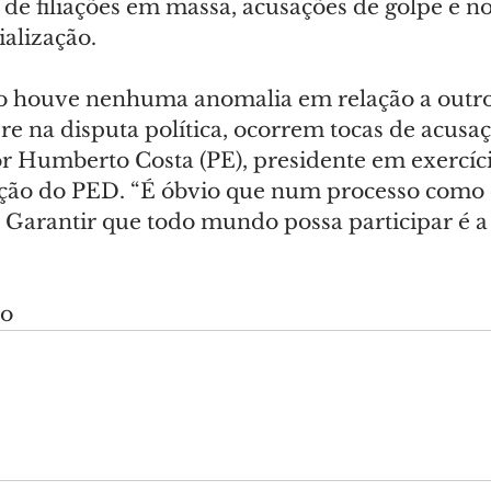
 de filiações em massa, acusações de golpe e n
ialização.
o houve nenhuma anomalia em relação a outro
 na disputa política, ocorrem tocas de acusaçõ
r Humberto Costa (PE), presidente em exercíc
ação do PED. “É óbvio que num processo como e
 Garantir que todo mundo possa participar é a 
do