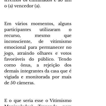
teremos os eliminados e ao fim 
o (a) vencedor (a).
Em vários momentos, alguns 
participantes utilizaram o 
recurso, mesmo que 
inconsciente, de vitimismo 
emocional para permanecer no 
jogo, atraindo olhares e votos 
favoráveis do público. Tendo 
como ônus, a rejeição dos 
demais integrantes da casa que é 
vigiada e monitorada por mais 
de 50 câmeras.
E o que seria esse o Vitimismo 