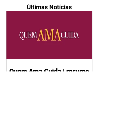
Últimas Notícias
Quem Ama Cuida | resumo
do capítulo de sábado -
08/08/2026
Suely avisa a Ademir para não
chegar mais perto dela. Nancy
sente a indiferença de Camilo.
Tiago diz a Ingrid que ela não
tem competência para presidir a
joalheria. André conta a Pedro