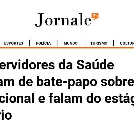
ESPORTES
POLÍCIA
MUNDO
TURISMO
CULTU
ervidores da Saúde
pam de bate-papo sobre
cional e falam do está
io