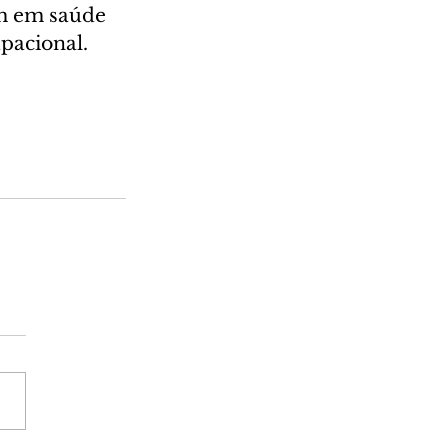
em em saúde 
upacional.