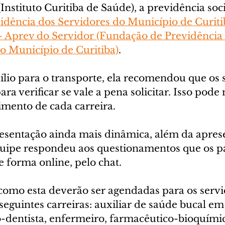
Instituto Curitiba de Saúde), a previdência soci
vidência dos Servidores do Município de Curiti
– Aprev do Servidor (Fundação de Previdência 
 Município de Curitiba)
.
ílio para o transporte, ela recomendou que os 
ara verificar se vale a pena solicitar. Isso pode
mento de cada carreira.
resentação ainda mais dinâmica, além da apres
quipe respondeu aos questionamentos que os pa
 forma online, pelo chat.
como esta deverão ser agendadas para os servi
eguintes carreiras: auxiliar de saúde bucal em
o-dentista, enfermeiro, farmacêutico-bioquímic