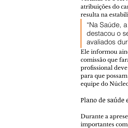
atribuições do ca
resulta na estabi
“Na Saúde, a 
destacou o s
avaliados dur
Ele informou ain
comissão que fará
profissional deve
para que possam 
equipe do Núcleo”
Plano de saúde 
Durante a aprese
importantes como