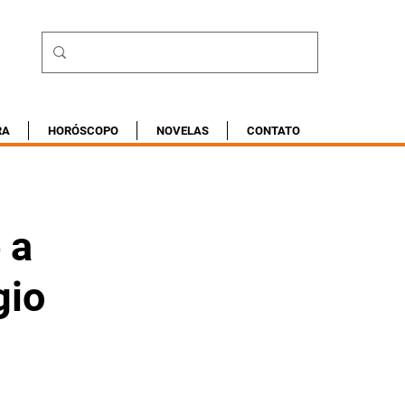
RA
HORÓSCOPO
NOVELAS
CONTATO
 a
gio