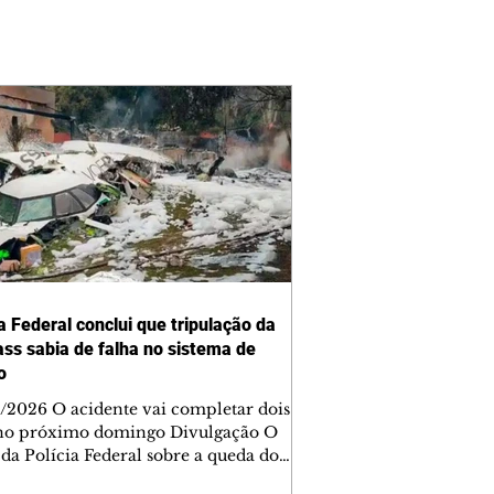
a Federal conclui que tripulação da
ss sabia de falha no sistema de
o
/2026 O acidente vai completar dois
no próximo domingo Divulgação O
 da Polícia Federal sobre a queda do
 da Voepass concluiu que a tripulação