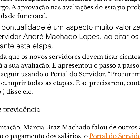
rgo. A aprovação nas avaliações do estágio prob
lidade funcional.
pontualidade é um aspecto muito valoriza
ervidor André Machado Lopes, ao citar os
ante esta etapa.
da que os novos servidores devem ficar cientes
 a sua avaliação. E apresentou o passo a passo
 seguir usando o Portal do Servidor. “Procurem 
cumprir todas as etapas. E se precisarem, con
, disse ele.
e previdência
ntação, Márcia Braz Machado falou de outros 
 o pagamento dos salários, o 
Portal do Servid