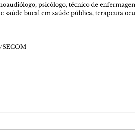
fonoaudiólogo, psicólogo, técnico de enfermag
de saúde bucal em saúde pública, terapeuta oc
va/SECOM