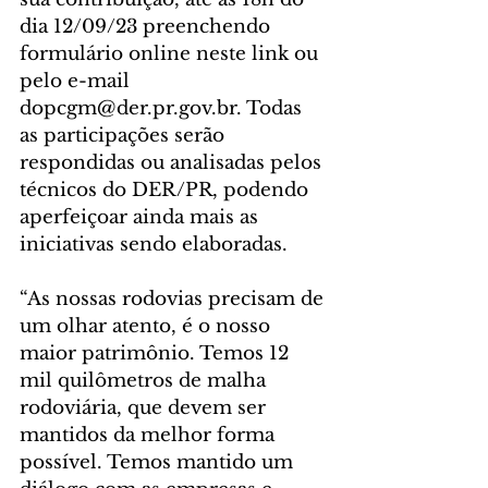
dia 12/09/23 preenchendo 
formulário online neste link ou 
pelo e-mail 
dopcgm@der.pr.gov.br. Todas 
as participações serão 
respondidas ou analisadas pelos 
técnicos do DER/PR, podendo 
aperfeiçoar ainda mais as 
iniciativas sendo elaboradas.
“As nossas rodovias precisam de 
um olhar atento, é o nosso 
maior patrimônio. Temos 12 
mil quilômetros de malha 
rodoviária, que devem ser 
mantidos da melhor forma 
possível. Temos mantido um 